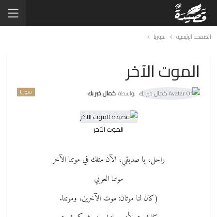
الصفحة الرئيسية
سوريا
الموت الآخر
سوريا
بواسطة
كمال خير بك
الموت الآخر
راحل، يا صديقي، الآن مثلك في موتنا الآخر
موتنا العربي
(كان لنا موتان: موت الآخرين، وموتنا.