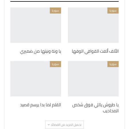
سوريا
سوريا
الألف ألفت القوافي الوفها
يا ونة ونيتها من ضميري
سوريا
سوريا
يا طروش ياللي فوق شخص
القلم لما بدا يرسم قصيد
المحاديب
تحميل المزيد من القصائد