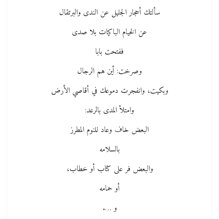
سألتك أحجار الجليل عن الندى والبرتقال
عن الخيام الباكيات بلا صدى
ففتحت بابا
وصرخت: أين هم الرجال
وبكيت، وانفجرت دموعك في أقاصي الأرض
وامتلأ المدى بالرعد:
البعض خاف وعاد للنوم المطرز
بالسلامه
والبعض فر على كتاب أو خطاب،
أو حمامه
و ….