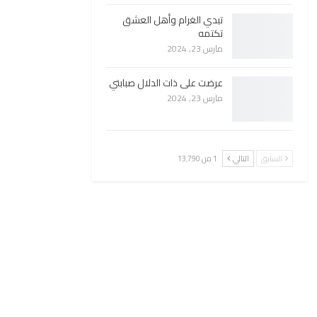
تبدي الغرام وأهل العشق
تكتمه
مارس 23, 2024
عرضت على ذات الدلال صبابتي
مارس 23, 2024
السابق
التالي
1 من 13٬790