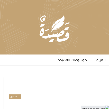
الشعرية​
موضوعات القصيدة​
فلسطين