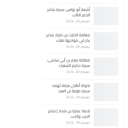
أشعار أبو نواس: سيرة شاعر
الخمر التائب
ديسمبر 29, 2024
معلقة الحارث بن حلزة: شاعر
بكر في مواجهة تغلب
ديسمبر 28, 2024
معلقة زهير بن أبي سلمى:
سيرة حكيم الشعراء
ديسمبر 20, 2024
لخولة أطلال ببرقة ثهمد:
سيرة طرفة بن العبد
ديسمبر 19, 2024
قصة عنترة بن شداد | شاعر
الحرب والحب
ديسمبر 18, 2024