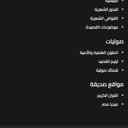
الرئيسية
البحور الشعرية​
القوافي الشعرية​
موضوعات القصيدة​
صوتيات
المتون العلمية والأدبية
ترنيم القصيد
قصائد صوتية
مواقع صديقة
القران الكريم
ميديا مصر