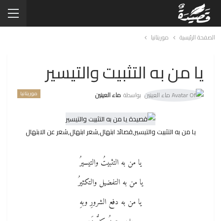
الصفحة الرئيسية
موريتانيا
يا من به التثبيت والتيسير
موريتانيا
بواسطة
ماء العينين
يا من به التثبيت والتيسير,قصائد ابتهال,شعر ابتهال,شعر عن الابتهال
يا من به التثبيتُ والتيسيرُ
يا من به التفضيل والتكثيرُ
يا من به دفع الشرورِ وبهِ