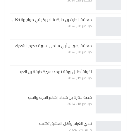
ديسمبر 29, 2024
معلقة الحارث بن حلزة: شاعر بكر في مواجهة تغلب
ديسمبر 28, 2024
معلقة زهير بن أبي سلمى: سيرة حكيم الشعراء
ديسمبر 20, 2024
لخولة أطلال ببرقة ثهمد: سيرة طرفة بن العبد
ديسمبر 19, 2024
قصة عنترة بن شداد | شاعر الحرب والحب
ديسمبر 18, 2024
تبدي الغرام وأهل العشق تكتمه
مارس 23, 2024