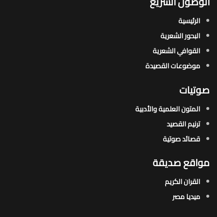
الوصول السريع
الرئيسية
البحور الشعرية​
القوافي الشعرية​
موضوعات القصيدة​
صوتيات
المتون العلمية والأدبية
ترنيم القصيد
قصائد صوتية
مواقع صديقة
القران الكريم
ميديا مصر