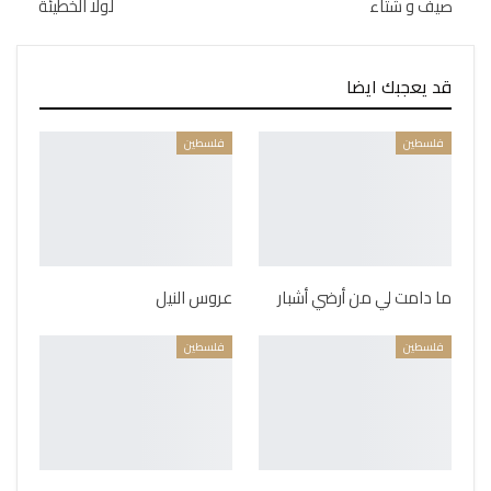
صيف و شتاء
لولا الخطيئة
قد يعجبك ايضا
فلسطين
فلسطين
ما دامت لي من أرضي أشبار
عروس النيل
فلسطين
فلسطين