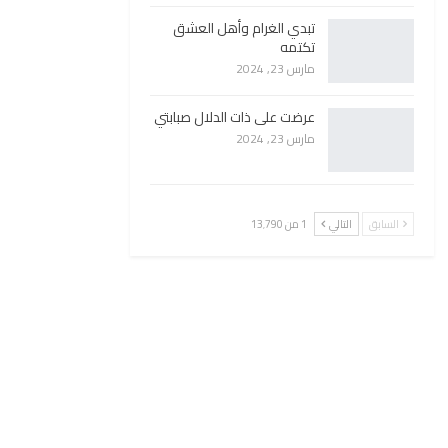
تبدي الغرام وأهل العشق
تكتمه
مارس 23, 2024
عرضت على ذات الدلال صبابتي
مارس 23, 2024
السابق
التالي
1 من 13٬790