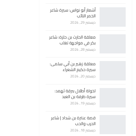
أشعار أبو نواس: سيرة شاعر
الخمر التائب
ديسمبر 29, 2024
معلقة الحارث بن حلزة: شاعر
بكر في مواجهة تغلب
ديسمبر 28, 2024
معلقة زهير بن أبي سلمى:
سيرة حكيم الشعراء
ديسمبر 20, 2024
لخولة أطلال ببرقة ثهمد:
سيرة طرفة بن العبد
ديسمبر 19, 2024
قصة عنترة بن شداد | شاعر
الحرب والحب
ديسمبر 18, 2024