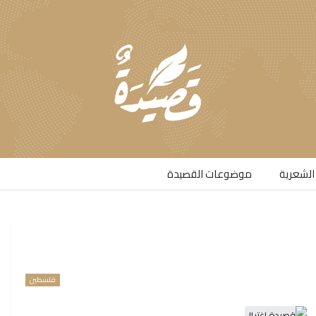
الشعرية​
موضوعات القصيدة​
فلسطين