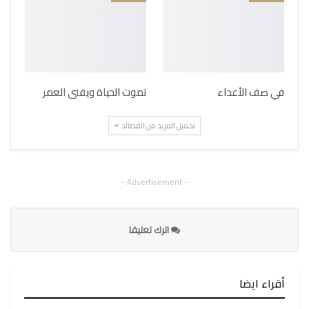
في صف الأعداء
تموت الحياة ويفنى العمر
تحميل المزيد من القصائد
- Advertisement -
اترك تعليقا
أقراء ايضا