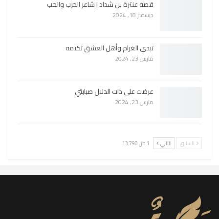
قصة عنترة بن شداد | شاعر الحرب والحب
ديسمبر 18, 2024
تبدي الغرام وأهل العشق تكتمه
مارس 23, 2024
عرضت على ذات الدلال صبابتي
مارس 23, 2024
السابق
التالي
1 من 13٬790