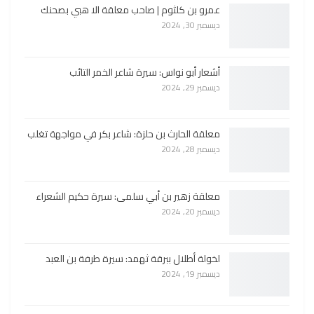
عمرو بن كلثوم | صاحب معلقة الا هبي بصحنك
ديسمبر 30, 2024
أشعار أبو نواس: سيرة شاعر الخمر التائب
ديسمبر 29, 2024
معلقة الحارث بن حلزة: شاعر بكر في مواجهة تغلب
ديسمبر 28, 2024
معلقة زهير بن أبي سلمى: سيرة حكيم الشعراء
ديسمبر 20, 2024
لخولة أطلال ببرقة ثهمد: سيرة طرفة بن العبد
ديسمبر 19, 2024