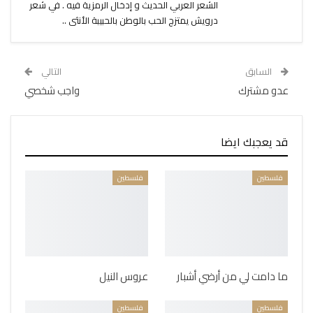
الشعر العربي الحديث و إدخال الرمزية فيه . في شعر
درويش يمتزج الحب بالوطن بالحبيبة الأنثى ..
السابق
التالي
عدو مشترك
واجب شخصي
قد يعجبك ايضا
فلسطين
فلسطين
ما دامت لي من أرضي أشبار
عروس النيل
فلسطين
فلسطين