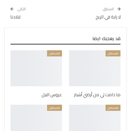
السابق
التالي
لا راية في الريح
لبلادنا
قد يعجبك ايضا
فلسطين
فلسطين
ما دامت لي من أرضي أشبار
عروس النيل
فلسطين
فلسطين