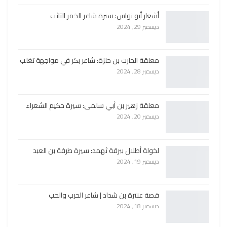
أشعار أبو نواس: سيرة شاعر الخمر التائب
ديسمبر 29, 2024
معلقة الحارث بن حلزة: شاعر بكر في مواجهة تغلب
ديسمبر 28, 2024
معلقة زهير بن أبي سلمى: سيرة حكيم الشعراء
ديسمبر 20, 2024
لخولة أطلال ببرقة ثهمد: سيرة طرفة بن العبد
ديسمبر 19, 2024
قصة عنترة بن شداد | شاعر الحرب والحب
ديسمبر 18, 2024