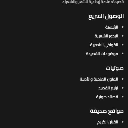
قصيدة: منصة إبداعية للشعر والشعراء
الوصول السريع
الرئيسية
البحور الشعرية​
القوافي الشعرية​
موضوعات القصيدة​
صوتيات
المتون العلمية والأدبية
ترنيم القصيد
قصائد صوتية
مواقع صديقة
القران الكريم