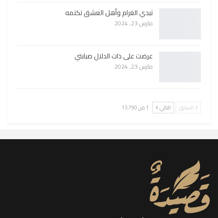
تبدي الغرام وأهل العشق تكتمه
مارس 23, 2024
عرضت على ذات الدلال صبابتي
مارس 23, 2024
السابق
التالي
1 من 13٬790