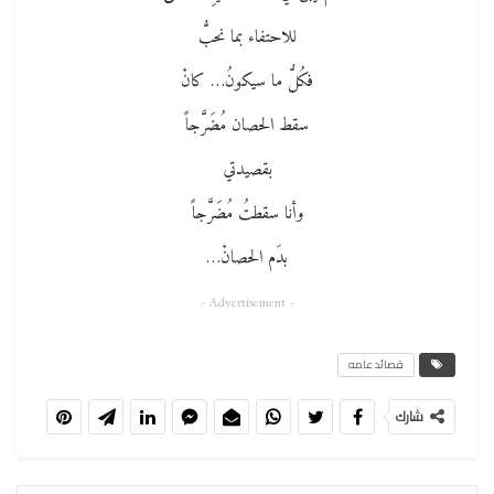
للاحتفاء بما نحبُّ
فكُلُّ ما سيكونُ… كانْ
سقط الحصان مُضَرَّجاً
بقصيدتي
وأنا سقطتُ مُضَرَّجاً
بدَم الحصانْ…
- Advertisement -
قصائد عامه
شارك