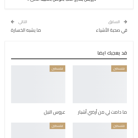
السابق
التالي
في صحبة الأشياء
ما يشبه الخسارة
قد يعجبك ايضا
فلسطين
فلسطين
ما دامت لي من أرضي أشبار
عروس النيل
فلسطين
فلسطين