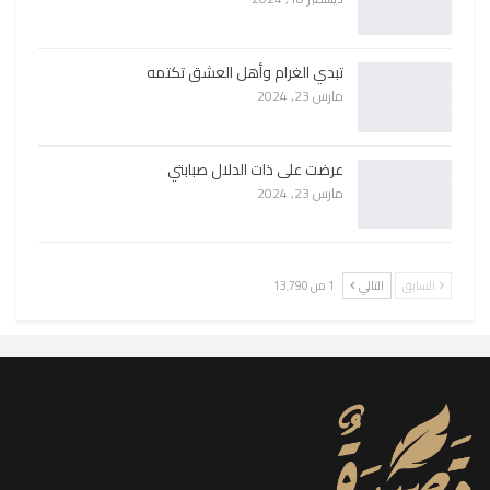
تبدي الغرام وأهل العشق تكتمه
مارس 23, 2024
عرضت على ذات الدلال صبابتي
مارس 23, 2024
السابق
التالي
1 من 13٬790