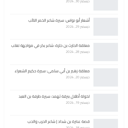
ديسمبر 30, 2024
أشعار أبو نواس: سيرة شاعر الخمر التائب
ديسمبر 29, 2024
معلقة الحارث بن حلزة: شاعر بكر في مواجهة تغلب
ديسمبر 28, 2024
معلقة زهير بن أبي سلمى: سيرة حكيم الشعراء
ديسمبر 20, 2024
لخولة أطلال ببرقة ثهمد: سيرة طرفة بن العبد
ديسمبر 19, 2024
قصة عنترة بن شداد | شاعر الحرب والحب
ديسمبر 18, 2024