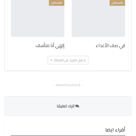
فلسطين
فلسطين
في صف الأعداء
إلهي أنا متأسف
تحميل المزيد من القصائد
- Advertisement -
اترك تعليقا
أقراء ايضا