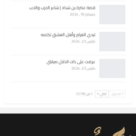
قصة عنترة بن شداد | شاعر الحرب والحب
ديسمبر 18, 2024
تبدي الغرام وأهل العشق تكتمه
مارس 23, 2024
عرضت على ذات الدلال صبابتي
مارس 23, 2024
السابق
التالي
1 من 13٬790