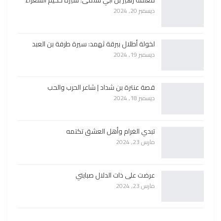
معلقة زهير بن أبي سلمى: سيرة حكيم الشعراء
ديسمبر 20, 2024
لخولة أطلال ببرقة ثهمد: سيرة طرفة بن العبد
ديسمبر 19, 2024
قصة عنترة بن شداد | شاعر الحرب والحب
ديسمبر 18, 2024
تبدي الغرام وأهل العشق تكتمه
مارس 23, 2024
عرضت على ذات الدلال صبابتي
مارس 23, 2024