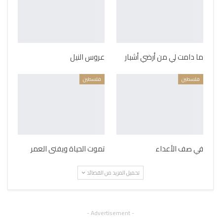
ما دامت لي من أرضي أشبار
عروس النيل
فلسطين
فلسطين
في صف الأعداء
تموت الحياة ويفنى العمر
تحميل المزيد من القصائد
- Advertisement -