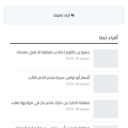
اترك تعليقا
أقراء ايضا
عمرو بن كلثوم | صاحب معلقة الا هبي بصحنك
ديسمبر 30, 2024
أشعار أبو نواس: سيرة شاعر الخمر التائب
ديسمبر 29, 2024
معلقة الحارث بن حلزة: شاعر بكر في مواجهة تغلب
ديسمبر 28, 2024