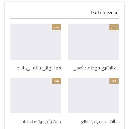
قد يعجبك ايضا
مصر
مصر
لك البشرى فهذا عيد أضحى
ثغر التهاني بالأماني باسم
مصر
مصر
سألت المنجم عن طالع
كتبت بأمر دولتك اعتمادا