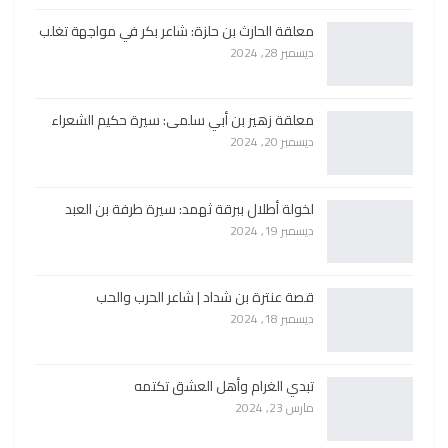
معلقة الحارث بن حلزة: شاعر بكر في مواجهة تغلب
ديسمبر 28, 2024
معلقة زهير بن أبي سلمى: سيرة حكيم الشعراء
ديسمبر 20, 2024
لخولة أطلال ببرقة ثهمد: سيرة طرفة بن العبد
ديسمبر 19, 2024
قصة عنترة بن شداد | شاعر الحرب والحب
ديسمبر 18, 2024
تبدي الغرام وأهل العشق تكتمه
مارس 23, 2024