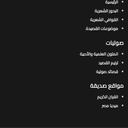
الرئيسية
البحور الشعرية​
القوافي الشعرية​
موضوعات القصيدة​
صوتيات
المتون العلمية والأدبية
ترنيم القصيد
قصائد صوتية
مواقع صديقة
القران الكريم
ميديا مصر