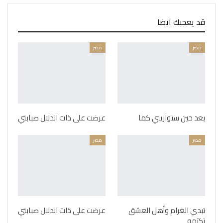
قد يعجبك ايضا
مصر
مصر
بعد حين ستواريني كما
عرضت على ذات الدلال صبابتي
مصر
مصر
تبدي الغرام وأهل العشق
عرضت على ذات الدلال صبابتي
تكتمه