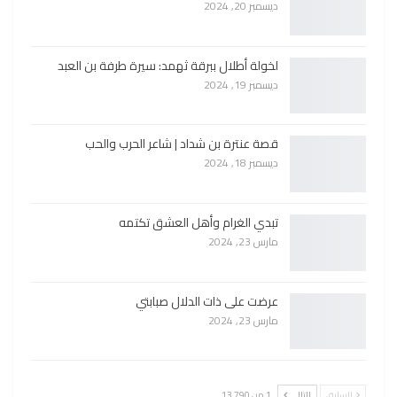
ديسمبر 20, 2024
لخولة أطلال ببرقة ثهمد: سيرة طرفة بن العبد
ديسمبر 19, 2024
قصة عنترة بن شداد | شاعر الحرب والحب
ديسمبر 18, 2024
تبدي الغرام وأهل العشق تكتمه
مارس 23, 2024
عرضت على ذات الدلال صبابتي
مارس 23, 2024
السابق
التالي
1 من 13٬790