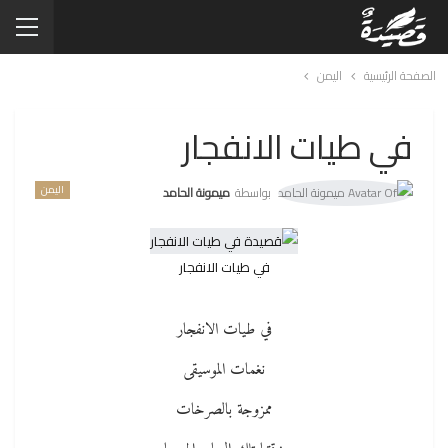
الصفحة الرئيسية
اليمن
في طيات الانفجار
اليمن
بواسطة
ميمونة الحامد
في طيات الانفجار
في طيات الانفجار
نغمات الموسيقى
ممزوجة بالصرخات