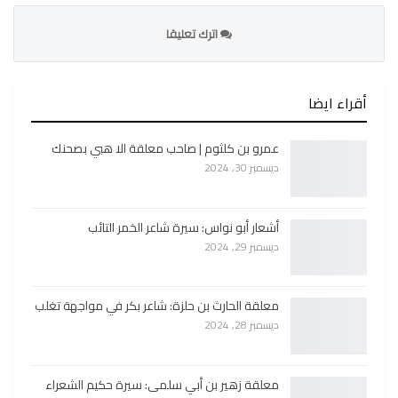
اترك تعليقا
أقراء ايضا
عمرو بن كلثوم | صاحب معلقة الا هبي بصحنك
ديسمبر 30, 2024
أشعار أبو نواس: سيرة شاعر الخمر التائب
ديسمبر 29, 2024
معلقة الحارث بن حلزة: شاعر بكر في مواجهة تغلب
ديسمبر 28, 2024
معلقة زهير بن أبي سلمى: سيرة حكيم الشعراء