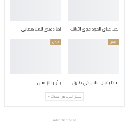
لحب عناق الخود فوق الأرائك
لما دعتني للعلا هماتي
اليمن
اليمن
ماذا يقول الناس في طريق
يا أيها الإنسان
تحميل المزيد من القصائد
- Advertisement -