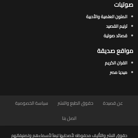
صوتيات
المتون العلمية والأدبية
ترنيم القصيد
قصائد صوتية
مواقع صديقة
القران الكريم
ميديا مصر
عن قصيدة
حقوق الطبع والنشر
سياسة الخصوصية
اتصل بنا
حقوق النشر والتأليف محفوظه لأصحابها تبعاَ لأسماءهم وتصنيفاتهم