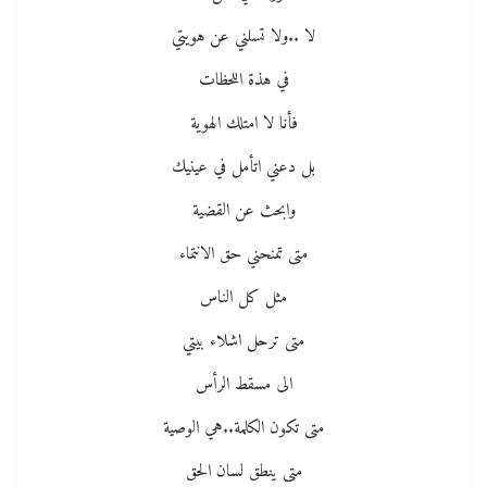
لا ..ولا تسلني عن هويتي
في هذة اللحظات
فأنا لا امتلك الهوية
بل دعني اتأمل في عينيك
وابحث عن القضية
متى تمنحني حق الانتماء
مثل كل الناس
متى ترحل اشلاء بيتي
الى مسقط الرأس
متى تكون الكلمة..هي الوصية
متى ينطق لسان الحق