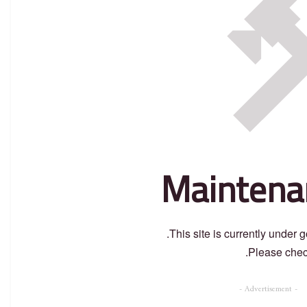
Maintena
This site is currently under
Please chec
- Advertisement -