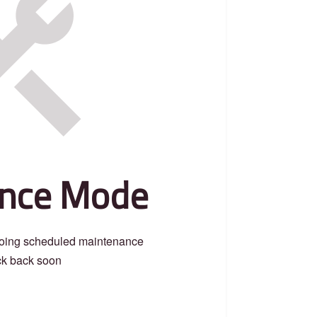
nce Mode
 going scheduled maintenance.
k back soon.