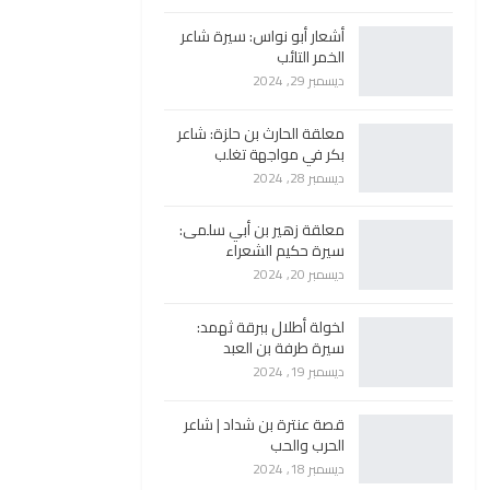
أشعار أبو نواس: سيرة شاعر
الخمر التائب
ديسمبر 29, 2024
معلقة الحارث بن حلزة: شاعر
بكر في مواجهة تغلب
ديسمبر 28, 2024
معلقة زهير بن أبي سلمى:
سيرة حكيم الشعراء
ديسمبر 20, 2024
لخولة أطلال ببرقة ثهمد:
سيرة طرفة بن العبد
ديسمبر 19, 2024
قصة عنترة بن شداد | شاعر
الحرب والحب
ديسمبر 18, 2024