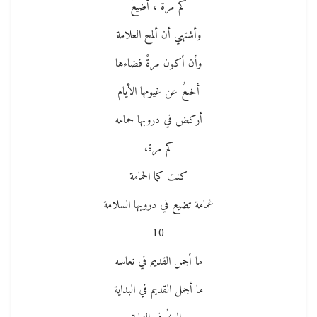
كم مرة ، أضيعُ
وأشتهي أن ألمح العلامة
وأن أكون مرةً فضاءها
أخلعُ عن غيومها الأيام
أركض في دروبها حمامه
كم مرة،
كنت كما الحمامة
غمامة تضيع في دروبها السلامة
10
ما أجمل القديم في نعاسه
ما أجمل القديم في البداية