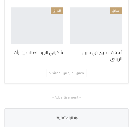
العراق
العراق
أنفقت عمري في سبيل
شكرتني الجرد الصلادم إذ رأت
الهوى
تحميل المزيد من القصائد
- Advertisement -
اترك تعليقا