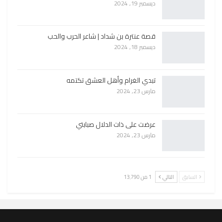
ديسمبر 19, 2024
قصة عنترة بن شداد | شاعر الحرب والحب
ديسمبر 18, 2024
تبدي الغرام وأهل العشق تكتمه
مارس 23, 2024
عرضت على ذات الدلال صبابتي
مارس 23, 2024
السابق
التالي
1 من 13٬790