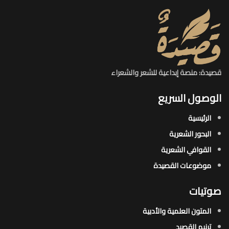
قصيدة: منصة إبداعية للشعر والشعراء
الوصول السريع
الرئيسية
البحور الشعرية​
القوافي الشعرية​
موضوعات القصيدة​
صوتيات
المتون العلمية والأدبية
ترنيم القصيد