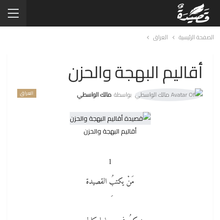
الصفحة الرئيسية
العراق
أقاليم البهجة والحزن
العراق
بواسطة
مالك الواسطي
أقاليم البهجة والحزن
1
مَنْ يكتبُ القصيدة