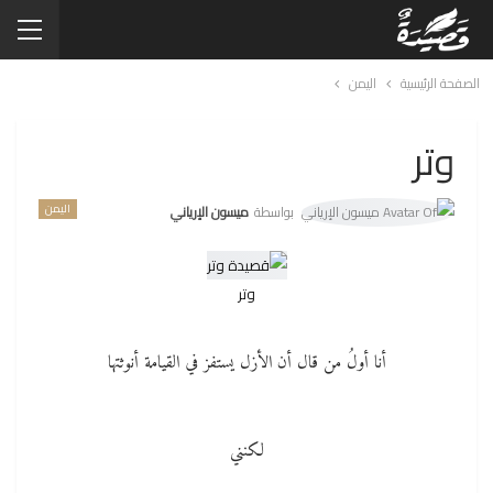
الصفحة الرئيسية
اليمن
وتر
اليمن
بواسطة
ميسون الإرياني
وتر
أنا أولُ من قال أن الأزل يستفز في القيامة أنوثتها
لكنني