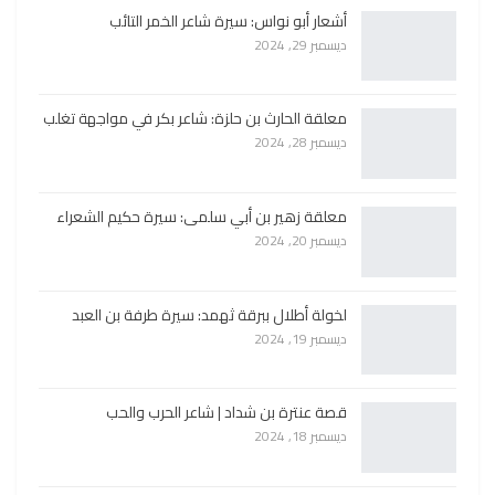
أشعار أبو نواس: سيرة شاعر الخمر التائب
ديسمبر 29, 2024
معلقة الحارث بن حلزة: شاعر بكر في مواجهة تغلب
ديسمبر 28, 2024
معلقة زهير بن أبي سلمى: سيرة حكيم الشعراء
ديسمبر 20, 2024
لخولة أطلال ببرقة ثهمد: سيرة طرفة بن العبد
ديسمبر 19, 2024
قصة عنترة بن شداد | شاعر الحرب والحب
ديسمبر 18, 2024