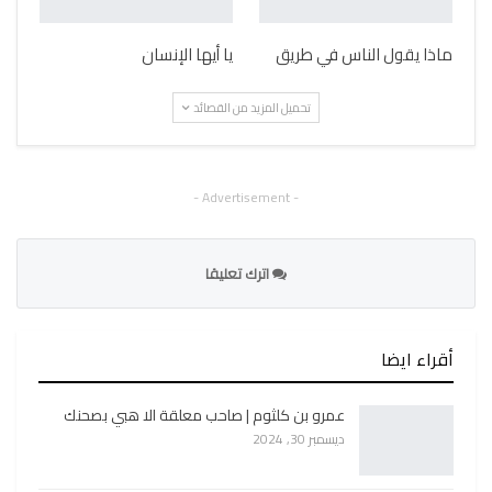
ماذا يقول الناس في طريق
يا أيها الإنسان
تحميل المزيد من القصائد
- Advertisement -
اترك تعليقا
أقراء ايضا
عمرو بن كلثوم | صاحب معلقة الا هبي بصحنك
ديسمبر 30, 2024