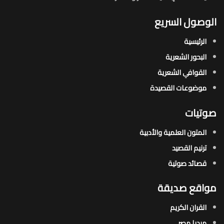
الوصول السريع
الرئيسية
البحور الشعرية​
القوافي الشعرية​
موضوعات القصيدة​
صوتيات
المتون العلمية والأدبية
ترنيم القصيد
قصائد صوتية
مواقع صديقة
القران الكريم
ميديا مصر