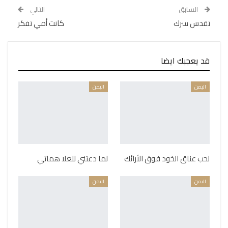
السابق
التالي
تقدس سرك
كانت أمي تفكر
قد يعجبك ايضا
اليمن
اليمن
لحب عناق الخود فوق الأرائك
لما دعتني للعلا هماتي
اليمن
اليمن