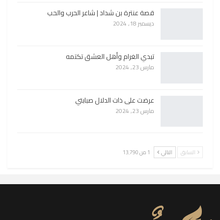
قصة عنترة بن شداد | شاعر الحرب والحب
ديسمبر 18, 2024
تبدي الغرام وأهل العشق تكتمه
مارس 23, 2024
عرضت على ذات الدلال صبابتي
مارس 23, 2024
السابق
التالي
1 من 13٬790