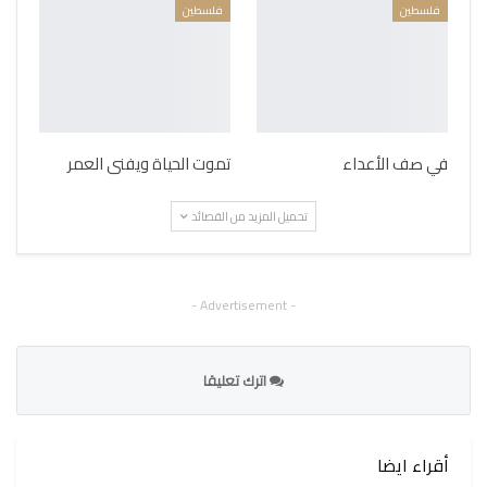
فلسطين
فلسطين
في صف الأعداء
تموت الحياة ويفنى العمر
تحميل المزيد من القصائد
- Advertisement -
اترك تعليقا
أقراء ايضا