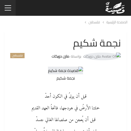
الصفحة الرئيسية
فلسطين
نجمة شكيم
فلسطين
بواسطة
مازن دويكات
نجمة شكيم
قبل أن يولدُ في الكون أحدْ
حملتنا الأرضُ في هودجها، فاتحةُ العهد القديم
قبل أن يُعجن من صلصالها الغالي جسدْ