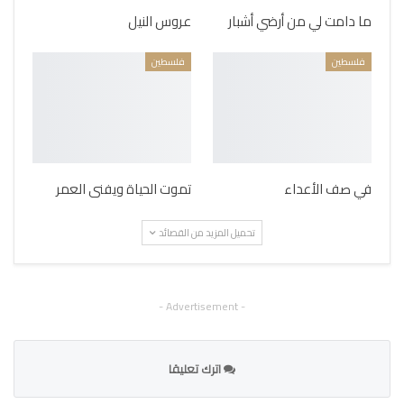
ما دامت لي من أرضي أشبار
عروس النيل
فلسطين
فلسطين
في صف الأعداء
تموت الحياة ويفنى العمر
تحميل المزيد من القصائد
- Advertisement -
اترك تعليقا