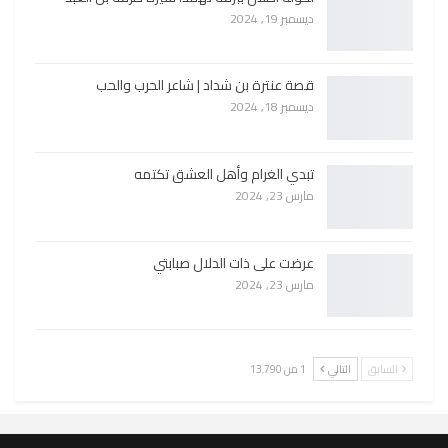
ديسمبر 19, 2024
قصة عنترة بن شداد | شاعر الحرب والحب
ديسمبر 18, 2024
تبدي الغرام وأهل العشق تكتمه
مارس 23, 2024
عرضت على ذات الدلال صبابتي
مارس 23, 2024
السابق
التالي
1 من 13٬790