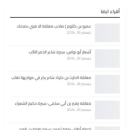
أقراء ايضا
عمرو بن كلثوم | صاحب معلقة الا هبي بصحنك
ديسمبر 30, 2024
أشعار أبو نواس: سيرة شاعر الخمر التائب
ديسمبر 29, 2024
معلقة الحارث بن حلزة: شاعر بكر في مواجهة تغلب
ديسمبر 28, 2024
معلقة زهير بن أبي سلمى: سيرة حكيم الشعراء
ديسمبر 20, 2024
لخولة أطلال ببرقة ثهمد: سيرة طرفة بن العبد