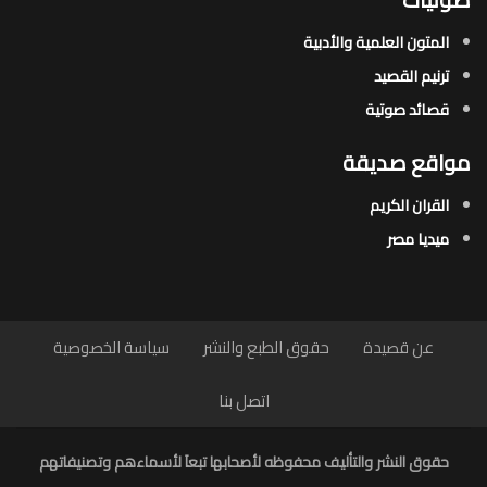
المتون العلمية والأدبية
ترنيم القصيد
قصائد صوتية
مواقع صديقة
القران الكريم
ميديا مصر
عن قصيدة
حقوق الطبع والنشر
سياسة الخصوصية
اتصل بنا
حقوق النشر والتأليف محفوظه لأصحابها تبعاَ لأسماءهم وتصنيفاتهم