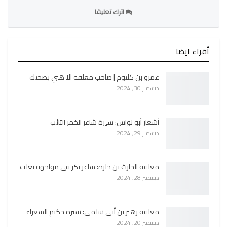
اترك تعليقا
أقراء ايضا
عمرو بن كلثوم | صاحب معلقة الا هبي بصحنك
ديسمبر 30, 2024
أشعار أبو نواس: سيرة شاعر الخمر التائب
ديسمبر 29, 2024
معلقة الحارث بن حلزة: شاعر بكر في مواجهة تغلب
ديسمبر 28, 2024
معلقة زهير بن أبي سلمى: سيرة حكيم الشعراء
ديسمبر 20, 2024