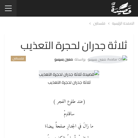
الصفحة الرئيسية
فلسطين
ثلاثة جدران لحجرة التعذيب
فلسطين
بواسطة
معين بسيسو
ثلاثة جدران لحجرة التعذيب
(عند طلوع الفجر )
ساقاومْ
ما زالَ في الجدارِ صفحةٌ بيضاءْ