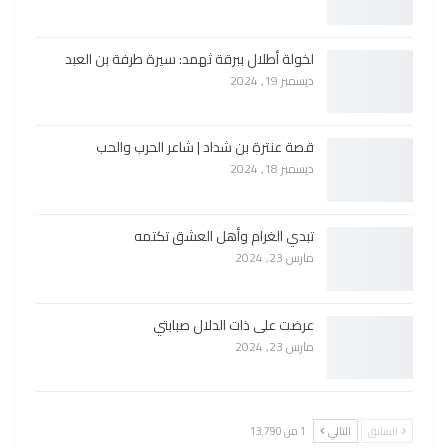
لخولة أطلال ببرقة ثهمد: سيرة طرفة بن العبد
ديسمبر 19, 2024
قصة عنترة بن شداد | شاعر الحرب والحب
ديسمبر 18, 2024
تبدي الغرام وأهل العشق تكتمه
مارس 23, 2024
عرضت على ذات الدلال صبابتي
مارس 23, 2024
السابق
التالي
1 من 13٬790