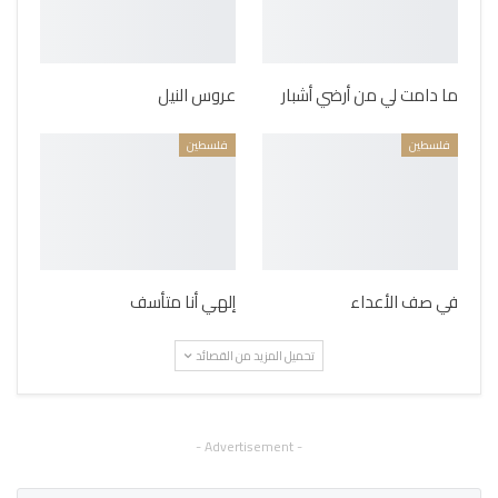
ما دامت لي من أرضي أشبار
عروس النيل
فلسطين
فلسطين
في صف الأعداء
إلهي أنا متأسف
تحميل المزيد من القصائد
- Advertisement -