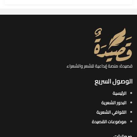
قصيدة: منصة إبداعية للشعر والشعراء
الوصول السريع
الرئيسية
البحور الشعرية​
القوافي الشعرية​
موضوعات القصيدة​
صوتيات