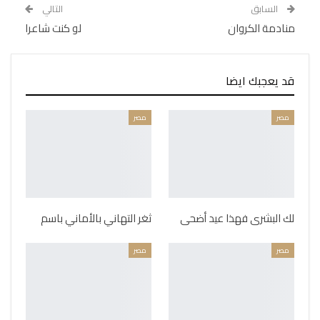
السابق
التالي
منادمة الكروان
لو كنت شاعرا
قد يعجبك ايضا
مصر
مصر
لك البشرى فهذا عيد أضحى
ثغر التهاني بالأماني باسم
مصر
مصر