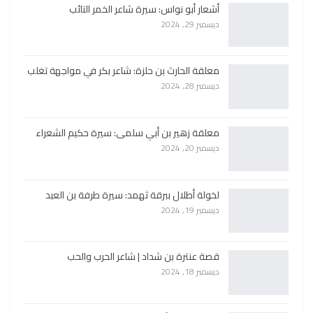
أشعار أبو نواس: سيرة شاعر الخمر التائب
ديسمبر 29, 2024
معلقة الحارث بن حلزة: شاعر بكر في مواجهة تغلب
ديسمبر 28, 2024
معلقة زهير بن أبي سلمى: سيرة حكيم الشعراء
ديسمبر 20, 2024
لخولة أطلال ببرقة ثهمد: سيرة طرفة بن العبد
ديسمبر 19, 2024
قصة عنترة بن شداد | شاعر الحرب والحب
ديسمبر 18, 2024