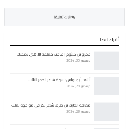
اترك تعليقا
أقراء ايضا
عمرو بن كلثوم | صاحب معلقة الا هبي بصحنك
ديسمبر 30, 2024
أشعار أبو نواس: سيرة شاعر الخمر التائب
ديسمبر 29, 2024
معلقة الحارث بن حلزة: شاعر بكر في مواجهة تغلب
ديسمبر 28, 2024