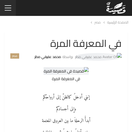
الصفحة الرئيسية
مصر
في المعرفة المرة
مصر
بواسطة
محمد عفيفي مطر
في المعرفة المرة
إنني أدخلُ كالظنّ إلى أرواحكم
وإلى أجسادكم
أبدأُ الرحلةَ ما بين العروق المعتمة