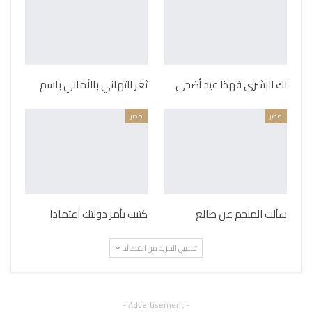
لك البشرى فهذا عيد أضحى
ثغر التهاني بالأماني باسم
مصر
مصر
سألت المنجم عن طالع
كتبت بأمر دولتك اعتمادا
تحميل المزيد من القصائد
- Advertisement -