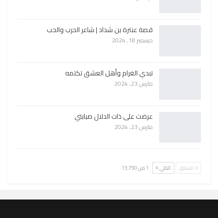
قصة عنترة بن شداد | شاعر الحرب والحب
ديسمبر 18, 2024
تبدي الغرام وأهل العشق تكتمه
مارس 23, 2024
عرضت على ذات الدلال صبابتي
مارس 23, 2024
السابق
التالي
1 من 13٬790