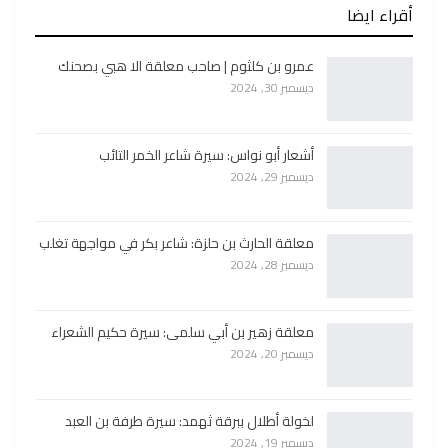
أقراء ايضا
عمرو بن كلثوم | صاحب معلقة الا هبي بصحنك
ديسمبر 30, 2024
أشعار أبو نواس: سيرة شاعر الخمر التائب
ديسمبر 29, 2024
معلقة الحارث بن حلزة: شاعر بكر في مواجهة تغلب
ديسمبر 28, 2024
معلقة زهير بن أبي سلمى: سيرة حكيم الشعراء
ديسمبر 20, 2024
لخولة أطلال ببرقة ثهمد: سيرة طرفة بن العبد
ديسمبر 19, 2024