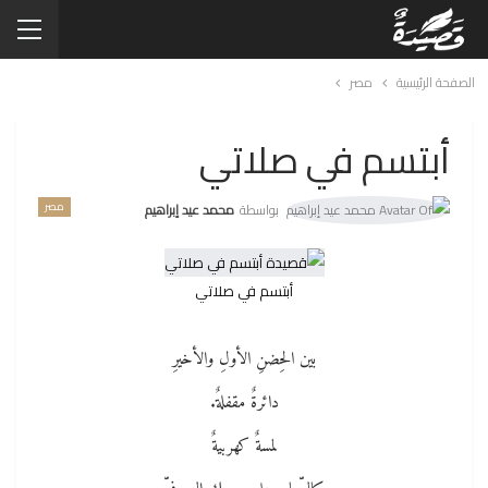
الصفحة الرئيسية
مصر
أبتسم في صلاتي
مصر
بواسطة
محمد عيد إبراهيم
أبتسم في صلاتي
بين الحِضنِ الأولِ والأخيرِ
دائرةٌ مقفلةٌ.
لمسةٌ كهربيةٌ