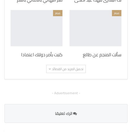
مصر
مصر
سألت المنجم عن طالع
كتبت بأمر دولتك اعتمادا
تحميل المزيد من القصائد
- Advertisement -
اترك تعليقا