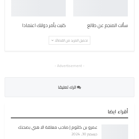
سألت المنجم عن طالع
كتبت بأمر دولتك اعتمادا
تحميل المزيد من القصائد
- Advertisement -
اترك تعليقا
أقراء ايضا
عمرو بن كلثوم | صاحب معلقة الا هبي بصحنك
ديسمبر 30, 2024