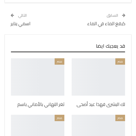
السابق
التالي
كبقع الماء في الماء
اسمي يناير
قد يعجبك ايضا
مصر
مصر
لك البشرى فهذا عيد أضحى
ثغر التهاني بالأماني باسم
مصر
مصر