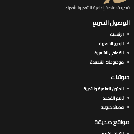
قصيدة: منصة إبداعية للشعر والشعراء
الوصول السريع
الرئيسية
البحور الشعرية​
القوافي الشعرية​
موضوعات القصيدة​
صوتيات
المتون العلمية والأدبية
ترنيم القصيد
قصائد صوتية
مواقع صديقة
القران الكريم