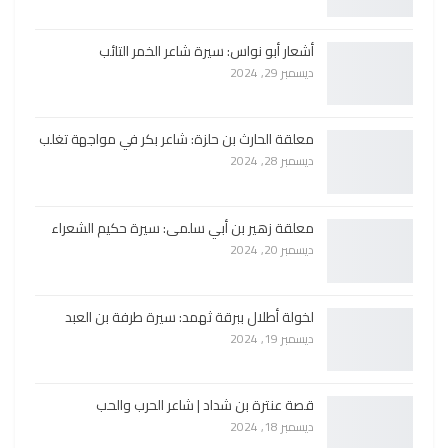
أشعار أبو نواس: سيرة شاعر الخمر التائب
ديسمبر 29, 2024
معلقة الحارث بن حلزة: شاعر بكر في مواجهة تغلب
ديسمبر 28, 2024
معلقة زهير بن أبي سلمى: سيرة حكيم الشعراء
ديسمبر 20, 2024
لخولة أطلال ببرقة ثهمد: سيرة طرفة بن العبد
ديسمبر 19, 2024
قصة عنترة بن شداد | شاعر الحرب والحب
ديسمبر 18, 2024