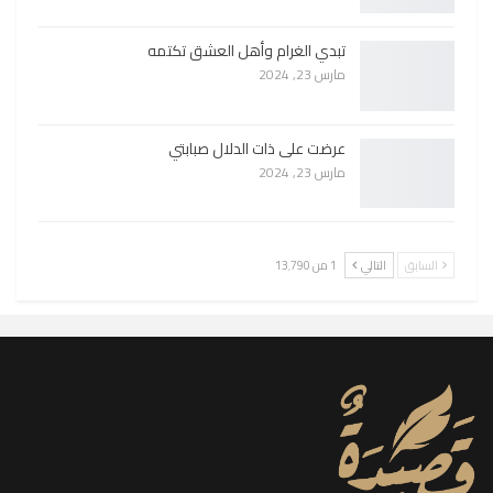
تبدي الغرام وأهل العشق تكتمه
مارس 23, 2024
عرضت على ذات الدلال صبابتي
مارس 23, 2024
السابق
التالي
1 من 13٬790