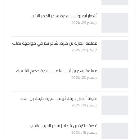
أشعار أبو نواس: سيرة شاعر الخمر التائب
ديسمبر 29, 2024
معلقة الحارث بن حلزة: شاعر بكر في مواجهة تغلب
ديسمبر 28, 2024
معلقة زهير بن أبي سلمى: سيرة حكيم الشعراء
ديسمبر 20, 2024
لخولة أطلال ببرقة ثهمد: سيرة طرفة بن العبد
ديسمبر 19, 2024
قصة عنترة بن شداد | شاعر الحرب والحب
ديسمبر 18, 2024