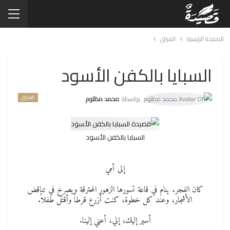
الصفحة الرئيسية
العراق
السبايا بالكفن الأسود
العراق
بواسطة
محمد مظلوم
السبايا بالكفن الأسود
إلى أمي
كان الفجر، ينام في قاعة تسورها الزهور المحترقة ويصرخ في تناقض
الأشجار، وعند كل خطوة، كنت أزرع قرطاً وأقتل طفلاً.
أسير إليك، إلي، أعني إلينا.