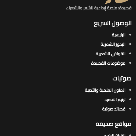
قصيدة: منصة إبداعية للشعر والشعراء
الوصول السريع
الرئيسية
البحور الشعرية​
القوافي الشعرية​
موضوعات القصيدة​
صوتيات
المتون العلمية والأدبية
ترنيم القصيد
قصائد صوتية
مواقع صديقة
القران الكريم