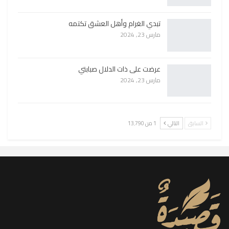
تبدي الغرام وأهل العشق تكتمه
مارس 23, 2024
عرضت على ذات الدلال صبابتي
مارس 23, 2024
السابق
التالي
1 من 13٬790