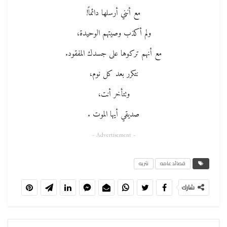
مع أنني أرسلها دائماً!
ولم أكذب وصيتهم الوحيدة،
مع أنهم تركوها على جسدك المفقود.
نتكرر بعد كل نوم،
وتتأخر أنت،
صديقي أيها الموت .
- Advertisement -
قصائد عامه
نثريه
شارك