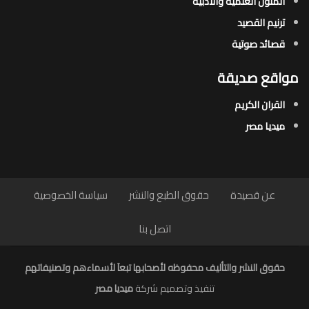
المتون العلمية والأدبية
ترنيم القصيد
قصائد صوتية
مواقع صديقة
القران الكريم
ميديا مصر
عن قصيدة
حقوق الطبع والنشر
سياسة الخصوصية
اتصل بنا
حقوق النشر والتأليف محفوظه لأصحابها تبعاَ لأسماءهم وتصنيفاتهم
تنفيذ وتصميم شركة
ميديا مصر