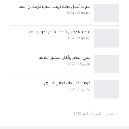
لخولة أطلال ببرقة ثهمد: سيرة طرفة بن العبد
ديسمبر 19, 2024
قصة عنترة بن شداد | شاعر الحرب والحب
ديسمبر 18, 2024
تبدي الغرام وأهل العشق تكتمه
مارس 23, 2024
عرضت على ذات الدلال صبابتي
مارس 23, 2024
السابق
التالي
1 من 13٬790