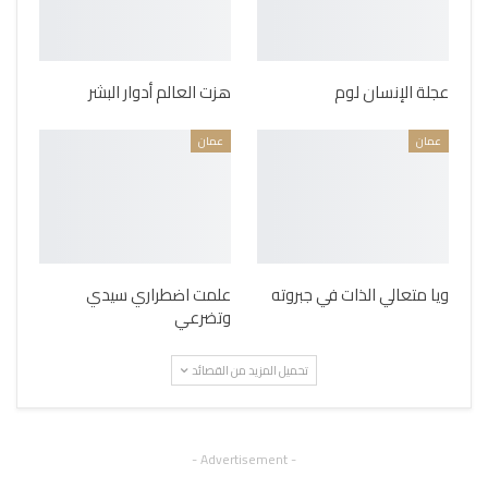
عجلة الإنسان لوم
هزت العالم أدوار البشر
عمان
عمان
ويا متعالي الذات في جبروته
علمت اضطراري سيدي
وتضرعي
تحميل المزيد من القصائد
- Advertisement -