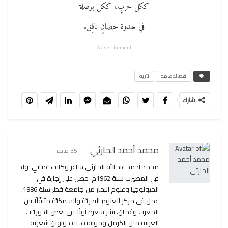
ككل حربٍ، ككل بوصلة
في حدوة حصانٍ نافِق.
- Advertisement -
قصائد عامه
نثريه
شارك
محمد أحمد الحارثي
35 مادة
محمد أحمد عبد الله الحارثي شاعر وكاتب عماني. ولد
في المضيرب سنة 1962م. حصل على إجازة في
الجيولوجيا وعلوم البحار من جامعة قطر سنة 1986.
عمل في مركز العلوم البحريّة والسمكيّة متنقّلًا بين
المغرب وعُمان. نشر شعره أولًا في بعض الدوريّات
العربية مثل الكرمل ومواقف. له دواوين شعرية