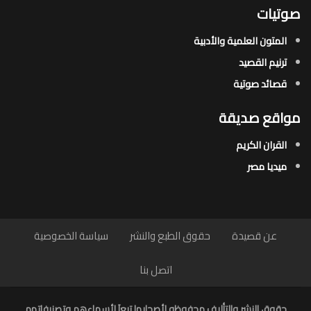
صوتيات
المتون العلمية والأدبية
ترنيم القصيد
قصائد صوتية
مواقع صديقة
القران الكريم
ميديا مصر
عن قصيدة
حقوق الطبع والنشر
سياسة الخصوصية
اتصل بنا
حقوق النشر والتأليف محفوظه لأصحابها تبعاَ لأسماءهم وتصنيفاتهم