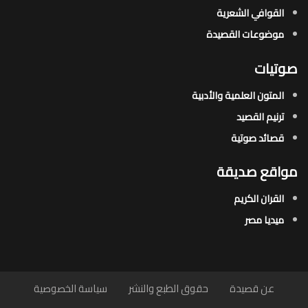
القوافي الشعرية​
موضوعات القصيدة​
صوتيات
المتون العلمية والأدبية
ترنيم القصيد
قصائد صوتية
مواقع صديقة
القران الكريم
ميديا مصر
عن قصيدة
حقوق الطبع والنشر
سياسة الخصوصية