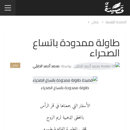
الصفحة الرئيسية
عمان
طاولة ممدودة باتساع
الصحراء
عمان
بواسطة
محمد أحمد الحارثي
طاولة ممدودة باتساع الصحراء
الأسفار التي جمعناها في قمر الرأس
بالخطى الذهبية لريم الروح
بمخلب المغامرة الفائضة طيوره