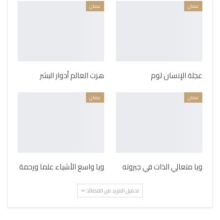
عمان
عمان
عجلة الإنسان لوم
هزت العالم أدوار البشر
عمان
عمان
ويا متعالي الذات في جبروته
ويا واسع الأشياء علما ورحمة
تحميل المزيد من القصائد