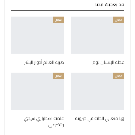
قد يعجبك ايضا
عمان
عمان
عجلة الإنسان لوم
هزت العالم أدوار البشر
عمان
عمان
ويا متعالي الذات في جبروته
علمت اضطراري سيدي
وتضرعي