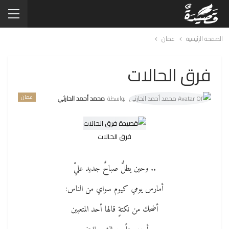
الصفحة الرئيسية
عمان
فرق الحالات
عمان
بواسطة
محمد أحمد الحارثي
فرق الحالات
.. وحين يطلُّ صباحٌ جديد عليّ
أمارس يومي كيوم سواي من الناس:
أضحك من نكتةٍ قالها أحد المتعبين