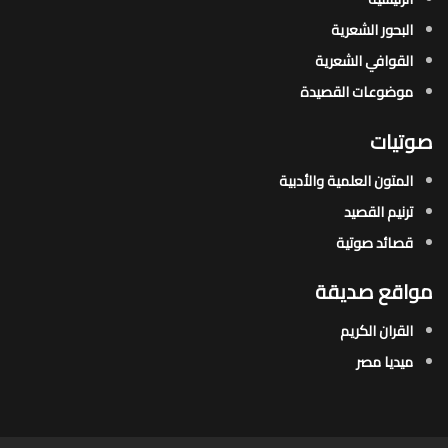
البحور الشعرية​
القوافي الشعرية​
موضوعات القصيدة​
صوتيات
المتون العلمية والأدبية
ترنيم القصيد
قصائد صوتية
مواقع صديقة
القران الكريم
ميديا مصر