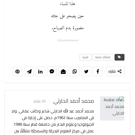
هذا المساء
حين يصحو على جثته
مغمورة بدم الصباح.
- Advertisement -
قصائد عامه
نثريه
شارك
محمد أحمد الحارثي
35 مادة
محمد أحمد عبد الله الحارثي شاعر وكاتب عماني. ولد
في المضيرب سنة 1962م. حصل على إجازة في
الجيولوجيا وعلوم البحار من جامعة قطر سنة 1986.
عمل في مركز العلوم البحريّة والسمكيّة متنقّلًا بين