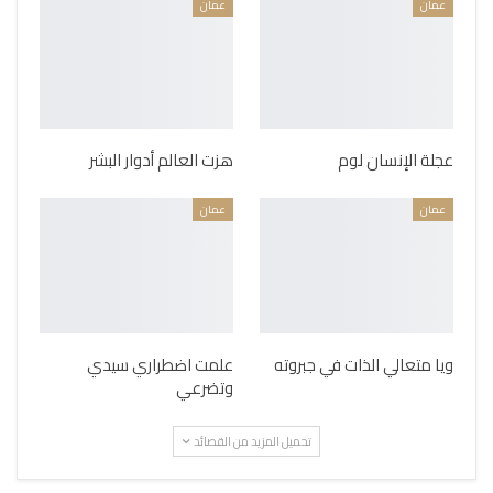
عمان
عمان
عجلة الإنسان لوم
هزت العالم أدوار البشر
عمان
عمان
ويا متعالي الذات في جبروته
علمت اضطراري سيدي
وتضرعي
تحميل المزيد من القصائد