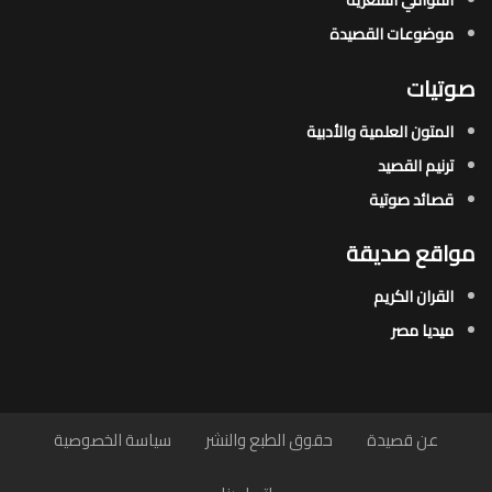
موضوعات القصيدة​
صوتيات
المتون العلمية والأدبية
ترنيم القصيد
قصائد صوتية
مواقع صديقة
القران الكريم
ميديا مصر
عن قصيدة
حقوق الطبع والنشر
سياسة الخصوصية