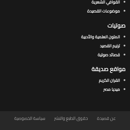
القوافي الشعرية​
موضوعات القصيدة​
صوتيات
المتون العلمية والأدبية
ترنيم القصيد
قصائد صوتية
مواقع صديقة
القران الكريم
ميديا مصر
عن قصيدة
حقوق الطبع والنشر
سياسة الخصوصية