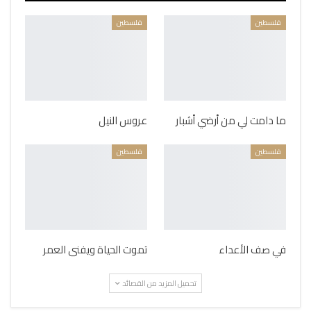
فلسطين
فلسطين
ما دامت لي من أرضي أشبار
عروس النيل
فلسطين
فلسطين
في صف الأعداء
تموت الحياة ويفنى العمر
تحميل المزيد من القصائد