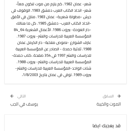
شعر- عمان 1982. كم يلزم من موت لنكون معاً-
شعر- اتحاد الكتاب العرب دمشق 1983. الوقوف في
جرش -مطولة شعرية- عمان 1983. منازل في الأفق
-اتحاد الكتاب العرب- دمشق 1985. كل ما هنالك
-دار العودة- بيروت 1986. الأعمال الشعرية 64_84
المؤسسة العربية للدراسات والنشر- بيروت 1987.
عازف الشوارع -نصوص منتخبة- دار الكرمل عمان
1988. ثلاثية حمدة - الصادر عن المؤسسة العربية
للدراسات والنشر 1997 في 354 صفحة. كتاب حمدة-
المؤسسة العربية للدراسات والنشر- بيروت 1988.
شتات الواحد-المؤسسة العربية للدراسات والنشر-
بيروت 1989. توفي في عمان بتاريخ 1/8/2003،
السابق
التالي
الموت والخيبة
يوسف في الجب
قد يعجبك ايضا