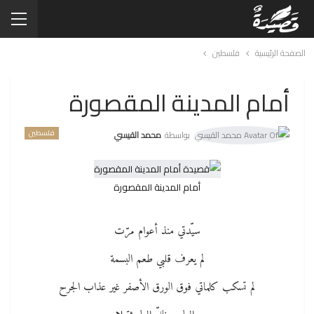
الصفحة الرئيسية
فلسطين
أمام المدينة المقصورة
فلسطين
بواسطة
محمد القيسي
أمام المدينة المقصورة
سيّدتي منذ أعوام مرّت
لم يعرف قلبي طعم البسمة
لم تسكب كلماتي فوق الورق الأصفر غير عذاب الجرح