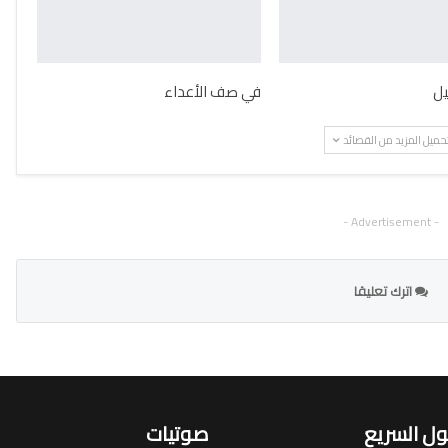
يل
في صف الأعداء
حميل المزيد من القصائد
- Advertisement -
اترك تعليقا
ل السريع
صوتيات