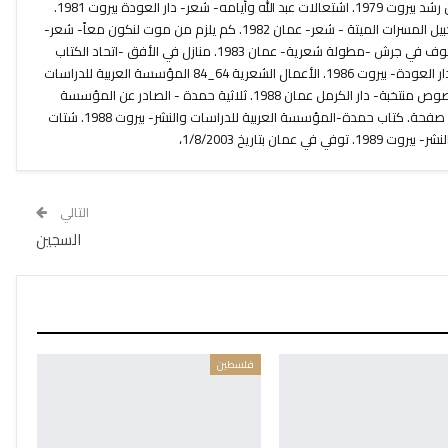
لأزهار سارا، زعتر لأيتامها- شعر- دار ابن رشد بيروت 1979. اشتعالات عبد الله وأيامه- شعر- دار العودة بيروت 1981.
أغاني المعمورة- شعر- عام 1982. أرخبيل المسرات الميتة - شعر- عمان 1982. كم يلزم من موت لنكون معاً- شعر-
اتحاد الكتاب العرب دمشق 1983. الوقوف في جرش -مطولة شعرية- عمان 1983. منازل في الأفق -اتحاد الكتاب
العرب- دمشق 1985. كل ما هنالك -دار العودة- بيروت 1986. الأعمال الشعرية 64_84 المؤسسة العربية للدراسات
والنشر- بيروت 1987. عازف الشوارع -نصوص منتخبة- دار الكرمل عمان 1988. ثلاثية حمدة - الصادر عن المؤسسة
العربية للدراسات والنشر 1997 في 354 صفحة. كتاب حمدة-المؤسسة العربية للدراسات والنشر- بيروت 1988. شتات
مان بتاريخ 1/8/2003،
التالي
السجين
فلسطين