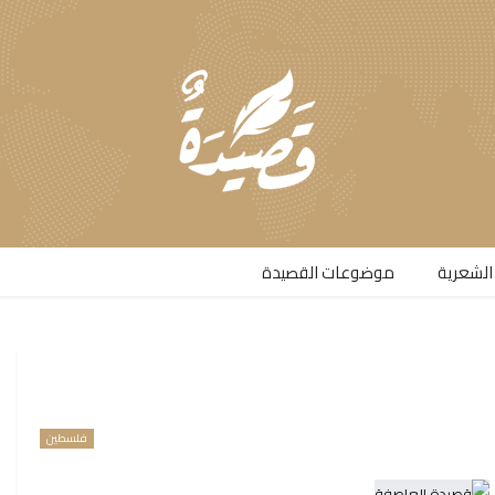
الشعرية​
موضوعات القصيدة​
فلسطين