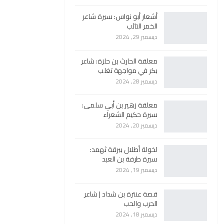
أشعار أبو نواس: سيرة شاعر
الخمر التائب
ديسمبر 29, 2024
معلقة الحارث بن حلزة: شاعر
بكر في مواجهة تغلب
ديسمبر 28, 2024
معلقة زهير بن أبي سلمى:
سيرة حكيم الشعراء
ديسمبر 20, 2024
لخولة أطلال ببرقة ثهمد:
سيرة طرفة بن العبد
ديسمبر 19, 2024
قصة عنترة بن شداد | شاعر
الحرب والحب
ديسمبر 18, 2024