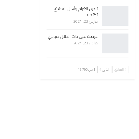
تبدي الغرام وأهل العشق
تكتمه
مارس 23, 2024
عرضت على ذات الدلال صبابتي
مارس 23, 2024
السابق
التالي
1 من 13٬790