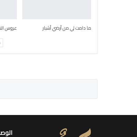
ما دامت لي من أرضي أشبار
عروس الن
ت
الوصو