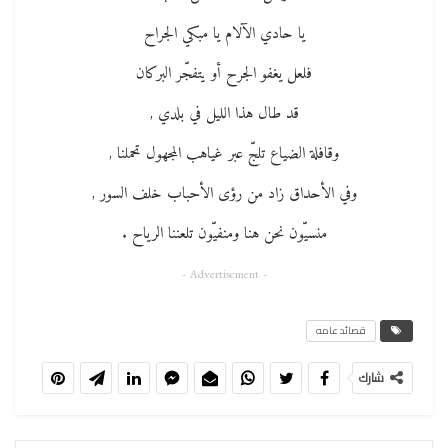
يا حادي الآلام يا مبكي الجراح
فلعل يغفو الجرح أو يتفجّر البركان
قد طال هذا الليل في بلدي ,
وقافلة الضياع تلجّ عبر غياهب المجهول تحملنا ,
وفي الأحداق زاد من رؤى الأحباب خلف السور ,
منسيّون نحن هنا ومنفيّون تلعننا الرياح .
- Advertisement -
قصائد عامه
شارك