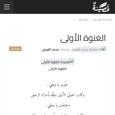
الصفحة الرئيسية
فلسطين
الغنوة الأولى
فلسطين
بواسطة
محمد القيسي
الغنوة الأولى
غنّيت يا وطني ,
وكانت غنوتي الأولى مبلّلة بأحزان الرحيل
وعشقت يا وطني ,