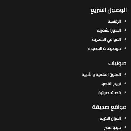
الوصول السريع
الرئيسية
البحور الشعرية​
القوافي الشعرية​
موضوعات القصيدة​
صوتيات
المتون العلمية والأدبية
ترنيم القصيد
قصائد صوتية
مواقع صديقة
القران الكريم
ميديا مصر