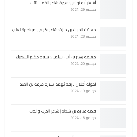
أشعار أبو نواس: سيرة شاعر الخمر التائب
ديسمبر 29, 2024
معلقة الحارث بن حلزة: شاعر بكر في مواجهة تغلب
ديسمبر 28, 2024
معلقة زهير بن أبي سلمى: سيرة حكيم الشعراء
ديسمبر 20, 2024
لخولة أطلال ببرقة ثهمد: سيرة طرفة بن العبد
ديسمبر 19, 2024
قصة عنترة بن شداد | شاعر الحرب والحب
ديسمبر 18, 2024