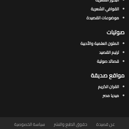
القوافي الشعرية​
موضوعات القصيدة​
صوتيات
المتون العلمية والأدبية
ترنيم القصيد
قصائد صوتية
مواقع صديقة
القران الكريم
ميديا مصر
عن قصيدة
حقوق الطبع والنشر
سياسة الخصوصية