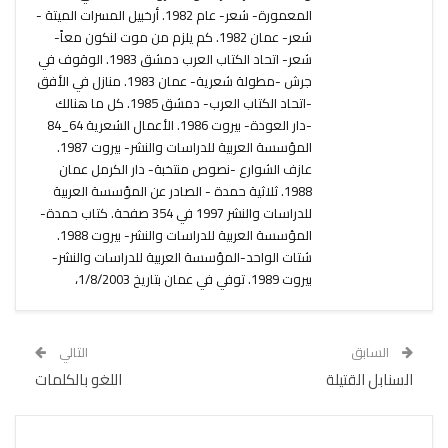
المعمورة- شعر- عام 1982. أرخبيل المسرات الميتة -
شعر- عمان 1982. كم يلزم من موت لنكون معاً-
شعر- اتحاد الكتاب العرب دمشق 1983. الوقوف في
جرش -مطولة شعرية- عمان 1983. منازل في الأفق
-اتحاد الكتاب العرب- دمشق 1985. كل ما هنالك
-دار العودة- بيروت 1986. الأعمال الشعرية 64_84
المؤسسة العربية للدراسات والنشر- بيروت 1987.
عازف الشوارع -نصوص منتخبة- دار الكرمل عمان
1988. ثلاثية حمدة - الصادر عن المؤسسة العربية
للدراسات والنشر 1997 في 354 صفحة. كتاب حمدة-
المؤسسة العربية للدراسات والنشر- بيروت 1988.
شتات الواحد-المؤسسة العربية للدراسات والنشر-
بيروت 1989. توفي في عمان بتاريخ 1/8/2003،
السابق
التالي
السنابل القتيلة
اللغو بالكلمات