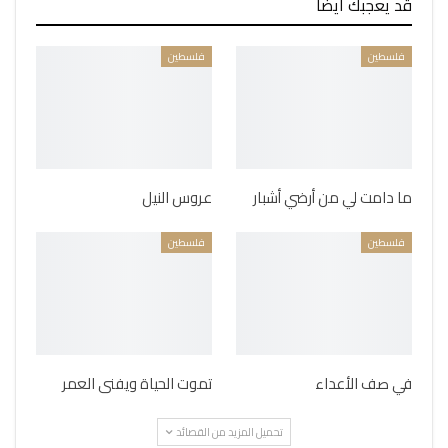
قد يعجبك ايضا
فلسطين
فلسطين
ما دامت لي من أرضي أشبار
عروس النيل
فلسطين
فلسطين
في صف الأعداء
تموت الحياة ويفنى العمر
تحميل المزيد من القصائد