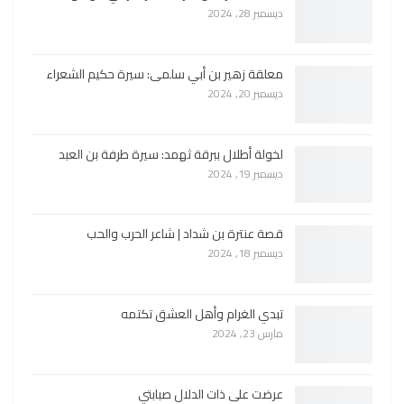
ديسمبر 28, 2024
معلقة زهير بن أبي سلمى: سيرة حكيم الشعراء
ديسمبر 20, 2024
لخولة أطلال ببرقة ثهمد: سيرة طرفة بن العبد
ديسمبر 19, 2024
قصة عنترة بن شداد | شاعر الحرب والحب
ديسمبر 18, 2024
تبدي الغرام وأهل العشق تكتمه
مارس 23, 2024
عرضت على ذات الدلال صبابتي