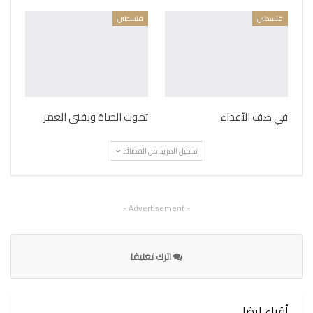
فلسطين
فلسطين
في صف الأعداء
تموت الحياة ويفنى العمر
تحميل المزيد من القصائد
- Advertisement -
اترك تعليقا
أقراء ايضا