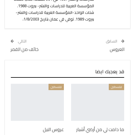
المؤسسة العربية للدراسات والنشر- بيروت 1988.
شتات الواحد-المؤسسة العربية للدراسات والنشر-
بيروت 1989. توفي في عمان بتاريخ 1/8/2003،
السابق
التالي
العروس
خائف من القمر
قد يعجبك ايضا
فلسطين
فلسطين
ما دامت لي من أرضي أشبار
عروس النيل