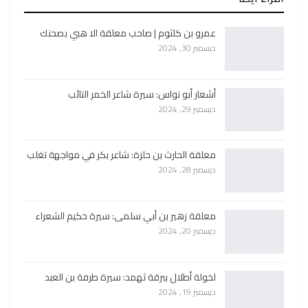
عمرو بن كلثوم | صاحب معلقة الا هبي بصحنك
ديسمبر 30, 2024
أشعار أبو نواس: سيرة شاعر الخمر التائب
ديسمبر 29, 2024
معلقة الحارث بن حلزة: شاعر بكر في مواجهة تغلب
ديسمبر 28, 2024
معلقة زهير بن أبي سلمى: سيرة حكيم الشعراء
ديسمبر 20, 2024
لخولة أطلال ببرقة ثهمد: سيرة طرفة بن العبد
ديسمبر 19, 2024