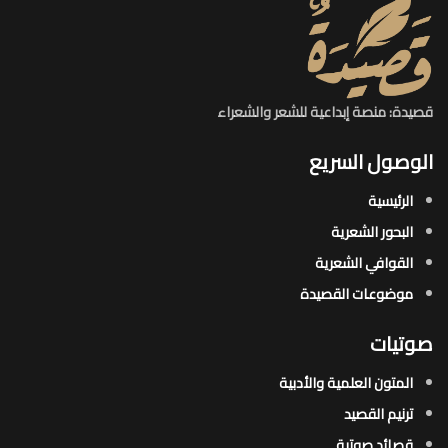
قصيدة: منصة إبداعية للشعر والشعراء
الوصول السريع
الرئيسية
البحور الشعرية​
القوافي الشعرية​
موضوعات القصيدة​
صوتيات
المتون العلمية والأدبية
ترنيم القصيد
قصائد صوتية