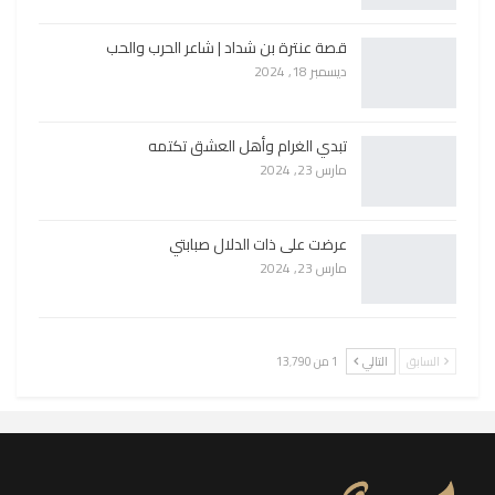
قصة عنترة بن شداد | شاعر الحرب والحب
ديسمبر 18, 2024
تبدي الغرام وأهل العشق تكتمه
مارس 23, 2024
عرضت على ذات الدلال صبابتي
مارس 23, 2024
السابق
التالي
1 من 13٬790