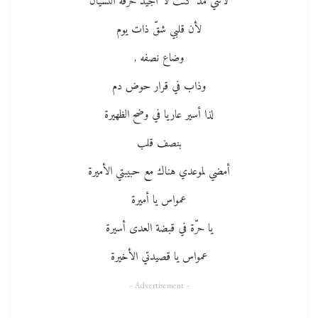
لأنني مذ كنت لا أجيد حرفة النسيان
لأن قلبي شقّ ذات يوم
وضاع نصفه ,
وذاب في قرار حوض دم
لذا أسير عاريا في وضح الظهيرة
بنصف قلب
أمضي لموعدي هناك مع حبيبتي الأميرة
عمواس يا أميرة
يا حرّة في قبضة العدى أسيرة
عمواس يا قصيدتي الأخيرة
- Advertisement -