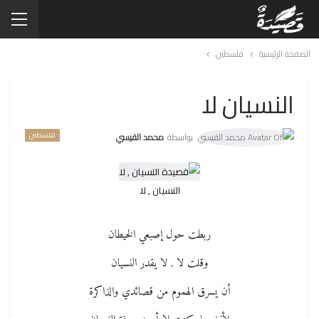
الصفحة الرئيسية
فلسطين
النسيان لا
فلسطين
بواسطة
محمد القيسي
النسيان , لا
ربطت حول إصبعي الخيطان
وقلت لا , لا يقدر النسيان
أن يسرق الهموم من قصائدي والذاكرة