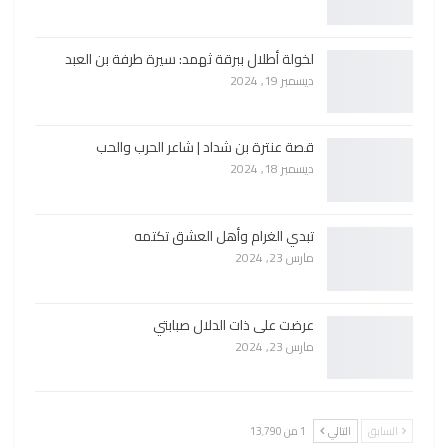
لخولة أطلال ببرقة ثهمد: سيرة طرفة بن العبد
ديسمبر 19, 2024
قصة عنترة بن شداد | شاعر الحرب والحب
ديسمبر 18, 2024
تبدي الغرام وأهل العشق تكتمه
مارس 23, 2024
عرضت على ذات الدلال صبابتي
مارس 23, 2024
السابق
التالي
1 من 13٬790