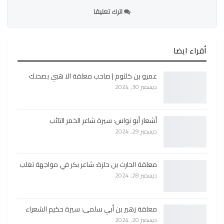
اترك تعليقا
أقراء ايضا
عمرو بن كلثوم | صاحب معلقة الا هبي بصحنك
ديسمبر 30, 2024
أشعار أبو نواس: سيرة شاعر الخمر التائب
ديسمبر 29, 2024
معلقة الحارث بن حلزة: شاعر بكر في مواجهة تغلب
ديسمبر 28, 2024
معلقة زهير بن أبي سلمى: سيرة حكيم الشعراء
ديسمبر 20, 2024