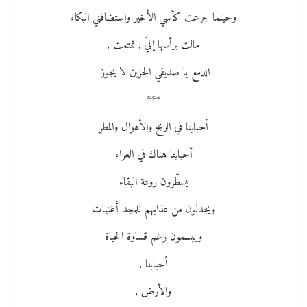
وحينما جرعت كأسي الأخير واستضافني البكاء
مالت برأسها إليّ , تمتمت ,
الدمع يا صديقي الحزين لا يجوز ‍
***
أحبابنا في الريح والأهوال والمطر
أحبابنا هناك في العراء
يسطّرون روعة البقاء
ويجدلون من عذابهم للمجد أغنيات
ويبسمون رغم قساوة الحياة
أحبابنا ,
والأرض ,