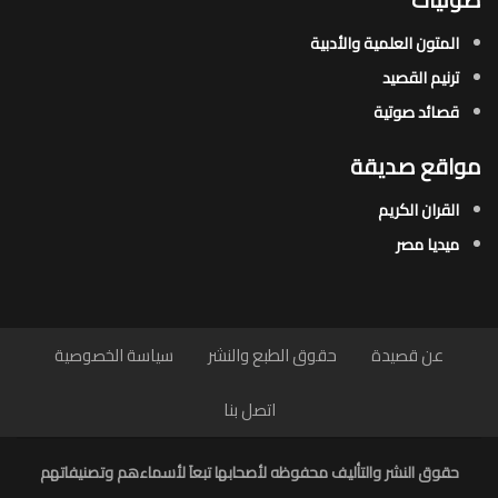
المتون العلمية والأدبية
ترنيم القصيد
قصائد صوتية
مواقع صديقة
القران الكريم
ميديا مصر
عن قصيدة
حقوق الطبع والنشر
سياسة الخصوصية
اتصل بنا
حقوق النشر والتأليف محفوظه لأصحابها تبعاَ لأسماءهم وتصنيفاتهم