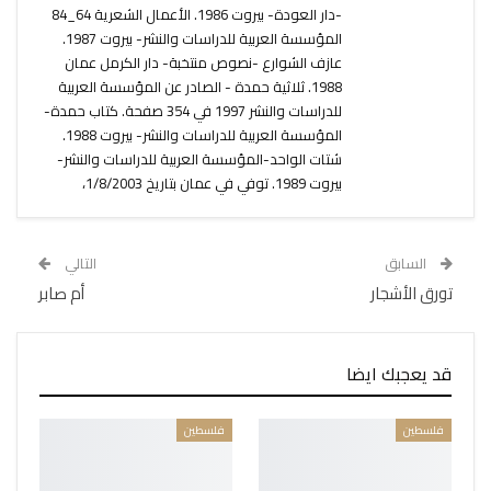
-دار العودة- بيروت 1986. الأعمال الشعرية 64_84
المؤسسة العربية للدراسات والنشر- بيروت 1987.
عازف الشوارع -نصوص منتخبة- دار الكرمل عمان
1988. ثلاثية حمدة - الصادر عن المؤسسة العربية
للدراسات والنشر 1997 في 354 صفحة. كتاب حمدة-
المؤسسة العربية للدراسات والنشر- بيروت 1988.
شتات الواحد-المؤسسة العربية للدراسات والنشر-
بيروت 1989. توفي في عمان بتاريخ 1/8/2003،
السابق
التالي
تورق الأشجار
أم صابر
قد يعجبك ايضا
فلسطين
فلسطين