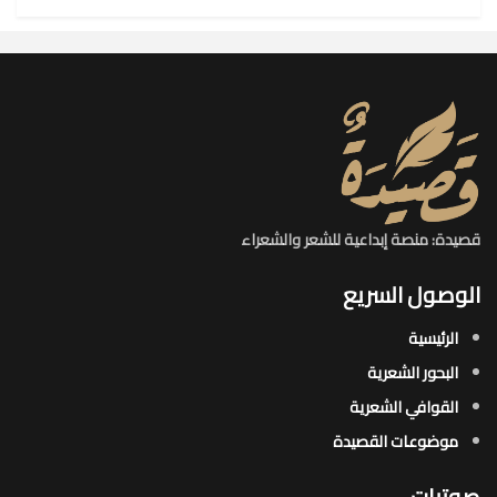
قصيدة: منصة إبداعية للشعر والشعراء
الوصول السريع
الرئيسية
البحور الشعرية​
القوافي الشعرية​
موضوعات القصيدة​
صوتيات