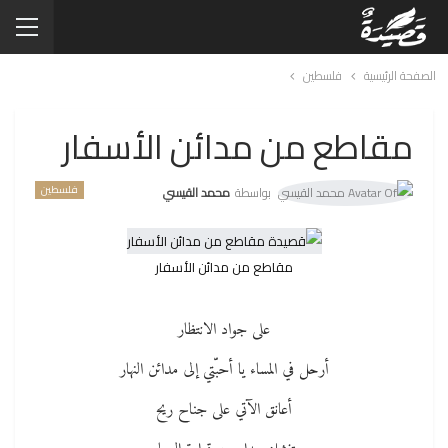
الصفحة الرئيسية
فلسطين
مقاطع من مدائن الأسفار
فلسطين
بواسطة
محمد القيسي
مقاطع من مدائن الأسفار
على جواد الانتظار
أرحل في المساء يا أحبّتي إلى مدائن النهار
أعانق الآتي على جناح ريح