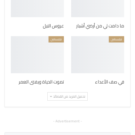
ما دامت لي من أرضي أشبار
عروس النيل
فلسطين
فلسطين
في صف الأعداء
تموت الحياة ويفنى العمر
تحميل المزيد من القصائد
- Advertisement -