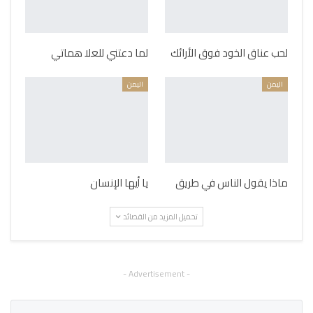
لحب عناق الخود فوق الأرائك
لما دعتني للعلا هماتي
اليمن
اليمن
ماذا يقول الناس في طريق
يا أيها الإنسان
تحميل المزيد من القصائد
- Advertisement -