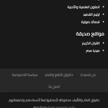
المتون العلمية والأدبية
ترنيم القصيد
قصائد صوتية
مواقع صديقة
القران الكريم
ميديا مصر
عن قصيدة
حقوق الطبع والنشر
سياسة الخصوصية
اتصل بنا
حقوق النشر والتأليف محفوظه لأصحابها تبعاَ لأسماءهم وتصنيفاتهم
تنفيذ وتصميم شركة
ميديا مصر