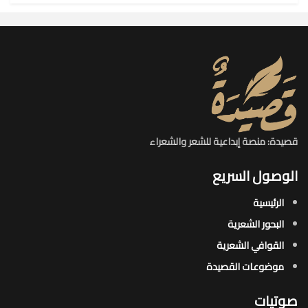
قصيدة: منصة إبداعية للشعر والشعراء
الوصول السريع
الرئيسية
البحور الشعرية​
القوافي الشعرية​
موضوعات القصيدة​
صوتيات