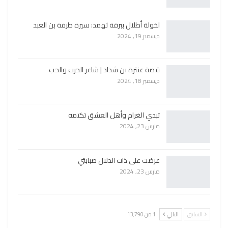
لخولة أطلال ببرقة ثهمد: سيرة طرفة بن العبد
ديسمبر 19, 2024
قصة عنترة بن شداد | شاعر الحرب والحب
ديسمبر 18, 2024
تبدي الغرام وأهل العشق تكتمه
مارس 23, 2024
عرضت على ذات الدلال صبابتي
مارس 23, 2024
السابق
التالي
1 من 13٬790