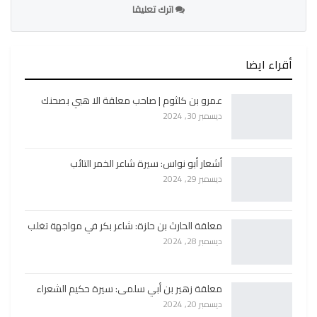
اترك تعليقا
أقراء ايضا
عمرو بن كلثوم | صاحب معلقة الا هبي بصحنك
ديسمبر 30, 2024
أشعار أبو نواس: سيرة شاعر الخمر التائب
ديسمبر 29, 2024
معلقة الحارث بن حلزة: شاعر بكر في مواجهة تغلب
ديسمبر 28, 2024
معلقة زهير بن أبي سلمى: سيرة حكيم الشعراء
ديسمبر 20, 2024