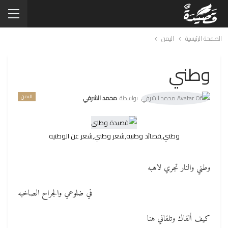
الصفحة الرئيسية
اليمن
وطني
اليمن
بواسطة
محمد الشرفي
وطني,قصائد وطنيه,شعر وطني,شعر عن الوطنيه
وطني والنار تجري لاهبه
في ضلوعي والجراح الصاخبه
كيف ألقاك وتلقاني هنا