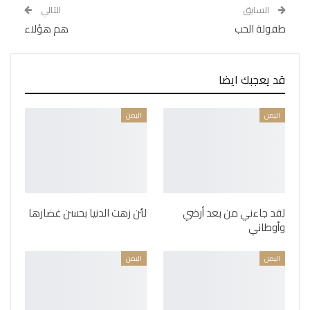
السابق
التالي
طفولة الحب
هم هؤلاء
قد يعجبك ايضا
اليمن
اليمن
لقد جاءني من بعد أرضي
لئن زهت الدنيا بحسن غضارها
وأوطاني
اليمن
اليمن