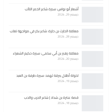
أشعار أبو نواس: سيرة شاعر الخمر التائب
ديسمبر 29, 2024
معلقة الحارث بن حلزة: شاعر بكر في مواجهة تغلب
ديسمبر 28, 2024
معلقة زهير بن أبي سلمى: سيرة حكيم الشعراء
ديسمبر 20, 2024
لخولة أطلال ببرقة ثهمد: سيرة طرفة بن العبد
ديسمبر 19, 2024
قصة عنترة بن شداد | شاعر الحرب والحب
ديسمبر 18, 2024