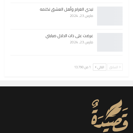
تبدي الغرام وأهل العشق تكتمه
مارس 23, 2024
عرضت على ذات الدلال صبابتي
مارس 23, 2024
السابق
التالي
1 من 13٬790