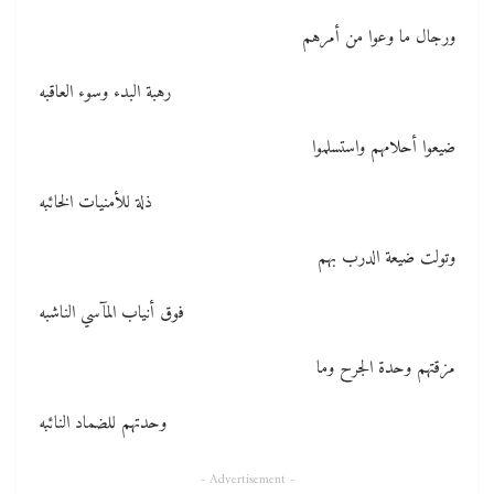
ورجال ما وعوا من أمرهم
رهبة البدء وسوء العاقبه
ضيعوا أحلامهم واستسلموا
ذلة للأمنيات الخائبه
وتولت ضيعة الدرب بهم
فوق أنياب المآسي الناشبه
مزقتهم وحدة الجرح وما
وحدتهم للضماد النائبه
- Advertisement -