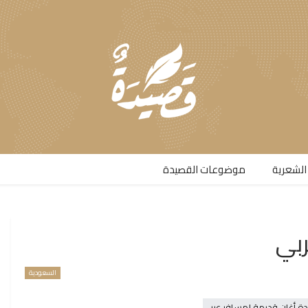
الشعرية​
موضوعات القصيدة​
ربي
السعودية