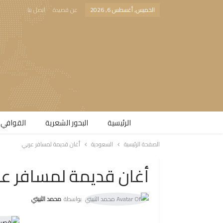
الخميس, أغسطس 6, 2026
عن قصيدة
اتصل بنا
الرئيسية
البحور الشعرية​
القوافي 
الصفحة الرئيسية
السعودية
أغان قديمة لمسافر عربي
أغان قديمة لمسافر ع
بواسطة
محمد الثبيتي