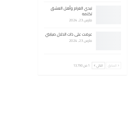
تبدي الغرام وأهل العشق
تكتمه
مارس 23, 2024
عرضت على ذات الدلال صبابتي
مارس 23, 2024
السابق
التالي
1 من 13٬790