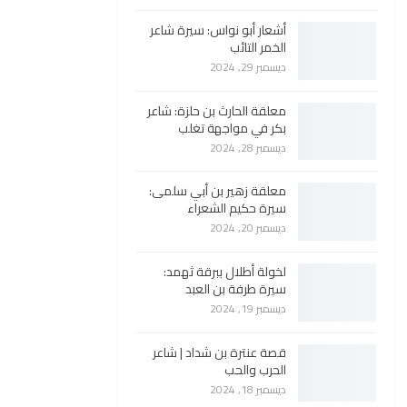
أشعار أبو نواس: سيرة شاعر
الخمر التائب
ديسمبر 29, 2024
معلقة الحارث بن حلزة: شاعر
بكر في مواجهة تغلب
ديسمبر 28, 2024
معلقة زهير بن أبي سلمى:
سيرة حكيم الشعراء
ديسمبر 20, 2024
لخولة أطلال ببرقة ثهمد:
سيرة طرفة بن العبد
ديسمبر 19, 2024
قصة عنترة بن شداد | شاعر
الحرب والحب
ديسمبر 18, 2024