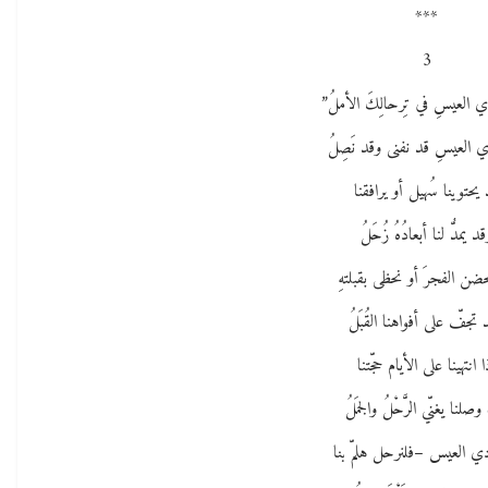
***
3
ي العيسِ في تِرحالِكَ الأملُ”
 العيسِ قد نفنى وقد نَصِلُ
 يحتوينا سُهيل أو يرافقنا
قد يمدُّ لنا أبعادُهُ زُحَلُ
ضن الفجرَ أو نحظى بقبلتهِ
 تجفّ على أفواهنا القُبَلُ
ا انتهينا على الأيام حجّتنا
وصلنا يغنّي الرَّحْلُ والجمَلُ
ي العيس –فلنرحل هلمّ بنا