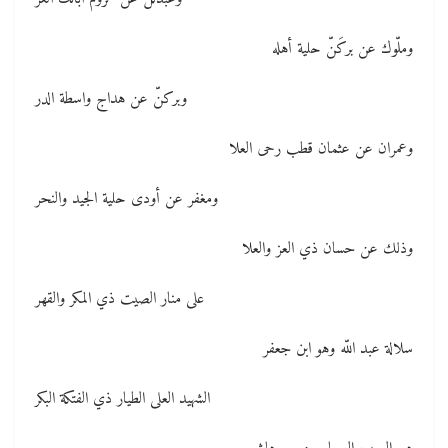
وملّوك عن بركَنّ حلية أهله
وبركنّ عن هداج واسطة الدر
وعمران عن عثمان قطب رحى العلا
ومغفر عن أودى حلية الجيد والنحر
وذلك عن حسان ذي العز والعلا
على منار الصيت ذي المكر والقهر
سلالة عبد اللّه وهو ابن جعفر
الشهيد العلى الطيار ذي الفتكة البكر