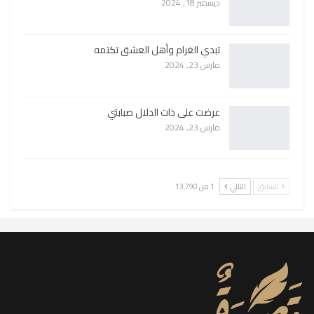
ديسمبر 18, 2024
تبدي الغرام وأهل العشق تكتمه
مارس 23, 2024
عرضت على ذات الدلال صبابتي
مارس 23, 2024
السابق
التالي
1 من 13٬790