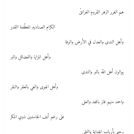
هم الغرر الزهر القروم الغرانقُ
الكرام الصناديد المعظّمة القدر
وأهل الندى والعدل في الأرض والوفا
وأهل المزايا والفضائل والبر
يوالون أهل اللّه بالبر والندى
وأهل الهوى والغي بالعقر والنقر
واحمد منهم فاز بالمجد والعلى
على رغم أنف الحاسدين ذوي المكر
رحيم بأرباب الهداية والتقى