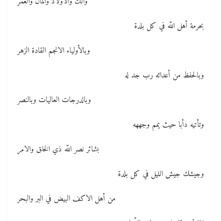
وآلكَ والأولاد والمال والعمر
بحرمة أهل اللّه في كل بلدة
وبالأولياء الانجم القادة الزهر
وبالحفظ من أعدائه رب جد له
وبالدرجات العاليات وبالنصر
وتأتيه دأبا حيث يمم وجههه
بشائر نصر اللّه ذي الخلق والامر
وجيشك جيش الليل في كل بلدة
من أهل الاكف البيض في البر والبحر