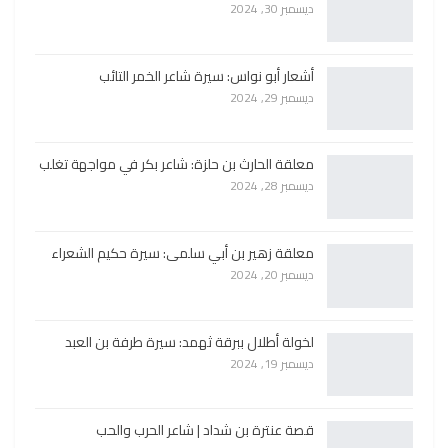
ديسمبر 30, 2024
أشعار أبو نواس: سيرة شاعر الخمر التائب
ديسمبر 29, 2024
معلقة الحارث بن حلزة: شاعر بكر في مواجهة تغلب
ديسمبر 28, 2024
معلقة زهير بن أبي سلمى: سيرة حكيم الشعراء
ديسمبر 20, 2024
لخولة أطلال ببرقة ثهمد: سيرة طرفة بن العبد
ديسمبر 19, 2024
قصة عنترة بن شداد | شاعر الحرب والحب