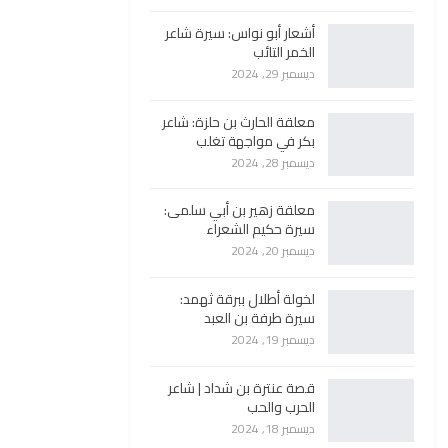
أشعار أبو نواس: سيرة شاعر
الخمر التائب
ديسمبر 29, 2024
معلقة الحارث بن حلزة: شاعر
بكر في مواجهة تغلب
ديسمبر 28, 2024
معلقة زهير بن أبي سلمى:
سيرة حكيم الشعراء
ديسمبر 20, 2024
لخولة أطلال ببرقة ثهمد:
سيرة طرفة بن العبد
ديسمبر 19, 2024
قصة عنترة بن شداد | شاعر
الحرب والحب
ديسمبر 18, 2024