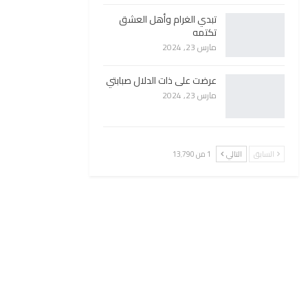
تبدي الغرام وأهل العشق
تكتمه
مارس 23, 2024
عرضت على ذات الدلال صبابتي
مارس 23, 2024
السابق
التالي
1 من 13٬790