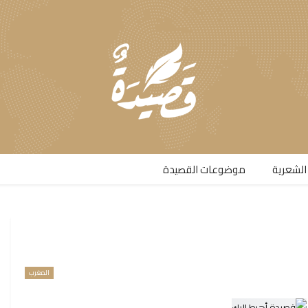
الشعرية​
موضوعات القصيدة​
المغرب