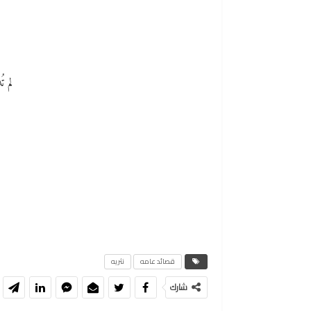
لم ت
قصائد عامه
نثريه
شارك