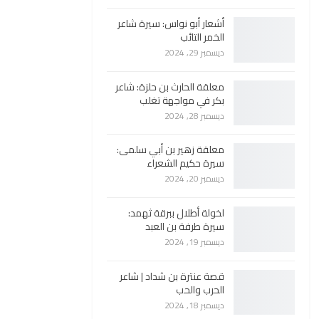
أشعار أبو نواس: سيرة شاعر
الخمر التائب
ديسمبر 29, 2024
معلقة الحارث بن حلزة: شاعر
بكر في مواجهة تغلب
ديسمبر 28, 2024
معلقة زهير بن أبي سلمى:
سيرة حكيم الشعراء
ديسمبر 20, 2024
لخولة أطلال ببرقة ثهمد:
سيرة طرفة بن العبد
ديسمبر 19, 2024
قصة عنترة بن شداد | شاعر
الحرب والحب
ديسمبر 18, 2024