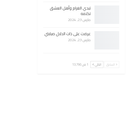
تبدي الغرام وأهل العشق
تكتمه
مارس 23, 2024
عرضت على ذات الدلال صبابتي
مارس 23, 2024
السابق
التالي
1 من 13٬790