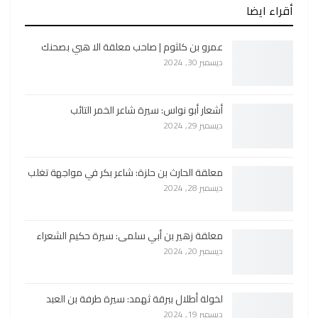
أقراء ايضا
عمرو بن كلثوم | صاحب معلقة الا هبي بصحنك
ديسمبر 30, 2024
أشعار أبو نواس: سيرة شاعر الخمر التائب
ديسمبر 29, 2024
معلقة الحارث بن حلزة: شاعر بكر في مواجهة تغلب
ديسمبر 28, 2024
معلقة زهير بن أبي سلمى: سيرة حكيم الشعراء
ديسمبر 20, 2024
لخولة أطلال ببرقة ثهمد: سيرة طرفة بن العبد
ديسمبر 19, 2024