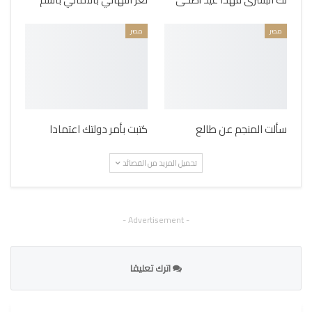
مصر
مصر
سألت المنجم عن طالع
كتبت بأمر دولتك اعتمادا
تحميل المزيد من القصائد
- Advertisement -
اترك تعليقا