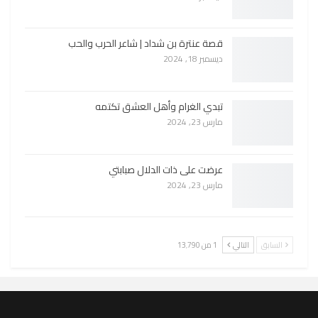
قصة عنترة بن شداد | شاعر الحرب والحب
ديسمبر 18, 2024
تبدي الغرام وأهل العشق تكتمه
مارس 23, 2024
عرضت على ذات الدلال صبابتي
مارس 23, 2024
السابق
التالي
1 من 13٬790