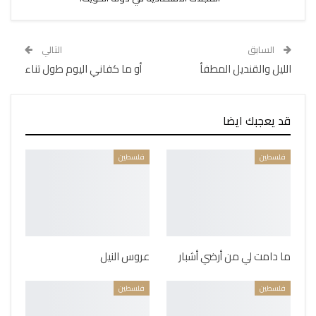
السابق
التالي
الليل والقنديل المطفأ
أو ما كفاني اليوم طول تناء
قد يعجبك ايضا
فلسطين
فلسطين
ما دامت لي من أرضي أشبار
عروس النيل
فلسطين
فلسطين