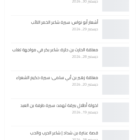
ديسمبر 30, 2024
أشعار أبو نواس: سيرة شاعر الخمر التائب
ديسمبر 29, 2024
معلقة الحارث بن حلزة: شاعر بكر في مواجهة تغلب
ديسمبر 28, 2024
معلقة زهير بن أبي سلمى: سيرة حكيم الشعراء
ديسمبر 20, 2024
لخولة أطلال ببرقة ثهمد: سيرة طرفة بن العبد
ديسمبر 19, 2024
قصة عنترة بن شداد | شاعر الحرب والحب
ديسمبر 18, 2024