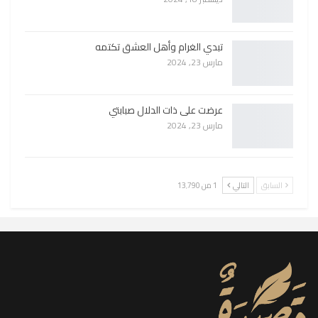
تبدي الغرام وأهل العشق تكتمه
مارس 23, 2024
عرضت على ذات الدلال صبابتي
مارس 23, 2024
السابق
التالي
1 من 13٬790