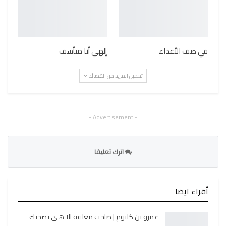
في صف الأعداء
إلهي أنا متأسف
تحميل المزيد من القصائد
- Advertisement -
اترك تعليقا
أقراء ايضا
عمرو بن كلثوم | صاحب معلقة الا هبي بصحنك