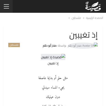
الصفحة الرئيسية
فلسطين
إذ تغيبين
فلسطين
بواسطة
منذر أبو حلتم
إذ تغيبين
مثل حلم أو بداية عاصفة
يجيء المساء سيدتي
دون عينيك