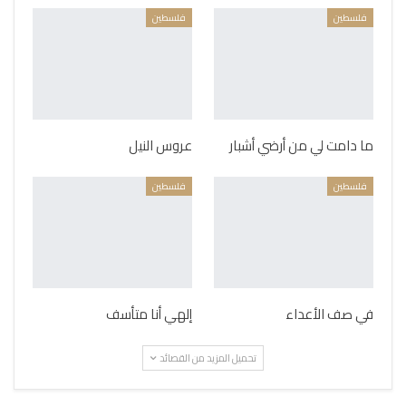
فلسطين
فلسطين
ما دامت لي من أرضي أشبار
عروس النيل
فلسطين
فلسطين
في صف الأعداء
إلهي أنا متأسف
تحميل المزيد من القصائد