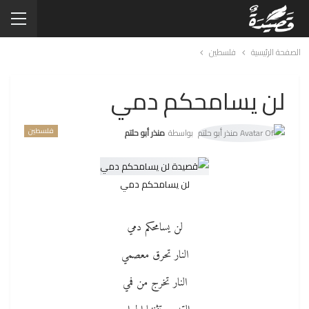
الصفحة الرئيسية
فلسطين
لن يسامحكم دمي
فلسطين
بواسطة
منذر أبو حلتم
لن يسامحكم دمي
لن يسامحكم دمي
النار تحرق معصمي
النار تخرج من فمي