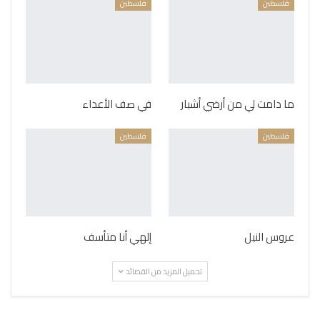
فلسطين
فلسطين
ما دامت لي من أرضي أشبار
في صف الأعداء
فلسطين
فلسطين
عروس النيل
إلهي أنا متأسف
تحميل المزيد من القصائد