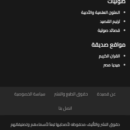
صوتيات
المتون العلمية والأدبية
ترنيم القصيد
قصائد صوتية
مواقع صديقة
القران الكريم
ميديا مصر
عن قصيدة
حقوق الطبع والنشر
سياسة الخصوصية
اتصل بنا
حقوق النشر والتأليف محفوظه لأصحابها تبعاَ لأسماءهم وتصنيفاتهم