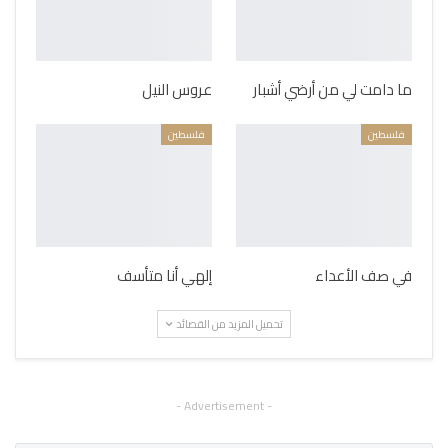
ما دامت لي من أرضي أشبار
عروس النيل
فلسطين
فلسطين
في صف الأعداء
إلهي أنا متأسف
تحميل المزيد من القصائد
- Advertisement -