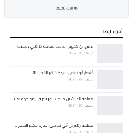
اترك تعليقا
أقراء ايضا
عمرو بن كلثوم | صاحب معلقة الا هبي بصحنك
ديسمبر 30, 2024
أشعار أبو نواس: سيرة شاعر الخمر التائب
ديسمبر 29, 2024
معلقة الحارث بن حلزة: شاعر بكر في مواجهة تغلب
ديسمبر 28, 2024
معلقة زهير بن أبي سلمى: سيرة حكيم الشعراء
ديسمبر 20, 2024