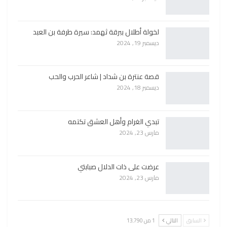
لخولة أطلال ببرقة ثهمد: سيرة طرفة بن العبد
ديسمبر 19, 2024
قصة عنترة بن شداد | شاعر الحرب والحب
ديسمبر 18, 2024
تبدي الغرام وأهل العشق تكتمه
مارس 23, 2024
عرضت على ذات الدلال صبابتي
مارس 23, 2024
السابق
التالي
1 من 13٬790