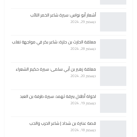
أشعار أبو نواس: سيرة شاعر الخمر التائب
ديسمبر 29, 2024
معلقة الحارث بن حلزة: شاعر بكر في مواجهة تغلب
ديسمبر 28, 2024
معلقة زهير بن أبي سلمى: سيرة حكيم الشعراء
ديسمبر 20, 2024
لخولة أطلال ببرقة ثهمد: سيرة طرفة بن العبد
ديسمبر 19, 2024
قصة عنترة بن شداد | شاعر الحرب والحب
ديسمبر 18, 2024