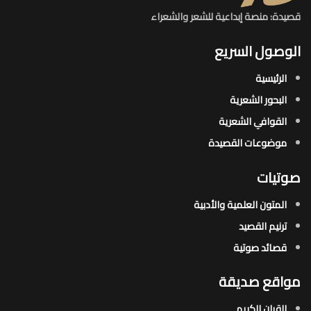
قصيدة: منصة إبداعية للشعر والشعراء
الوصول السريع
الرئيسية
البحور الشعرية​
القوافي الشعرية​
موضوعات القصيدة​
صوتيات
المتون العلمية والأدبية
ترنيم القصيد
قصائد صوتية
مواقع صديقة
القران الكريم