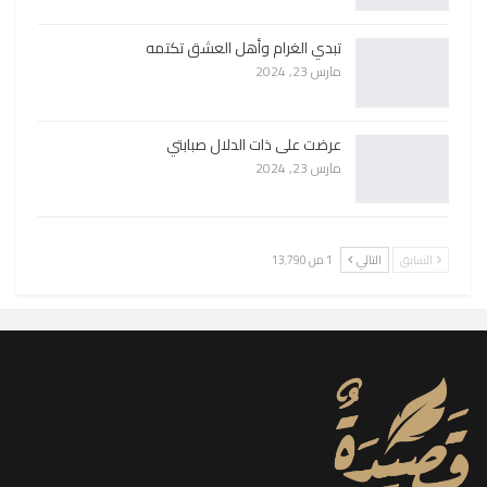
تبدي الغرام وأهل العشق تكتمه
مارس 23, 2024
عرضت على ذات الدلال صبابتي
مارس 23, 2024
السابق
التالي
1 من 13٬790