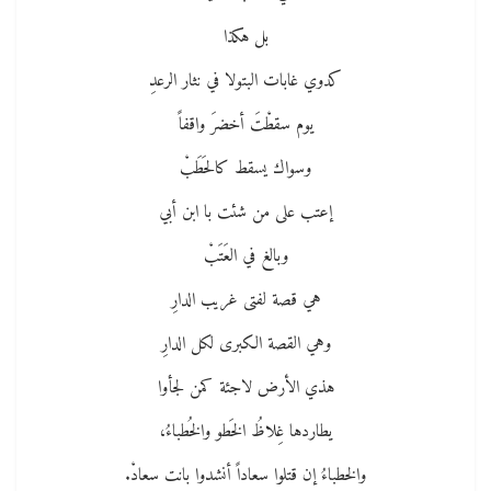
بل هكذا
كدوي غابات البتولا في نثار الرعدِ
يوم سقطْتَ أخضرَ واقفاً
وسواك يسقط كالحَطَبْ
إعتب على من شئت با ابن أبي
وبالغ في العَتَبْ
هي قصة لفتى غريب الدارِ
وهي القصة الكبرى لكل الدارِ
هذي الأرض لاجئة كمن لجأوا
يطاردها غِلاظُ الخَطو والخُطباءُ،
والخطباءُ إن قتلوا سعاداً أنشدوا بانت سعادْ.