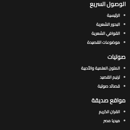
الوصول السريع
الرئيسية
البحور الشعرية​
القوافي الشعرية​
موضوعات القصيدة​
صوتيات
المتون العلمية والأدبية
ترنيم القصيد
قصائد صوتية
مواقع صديقة
القران الكريم
ميديا مصر