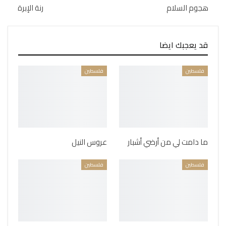
هجوم السلام
رنة الإبرة
قد يعجبك ايضا
فلسطين
فلسطين
ما دامت لي من أرضي أشبار
عروس النيل
فلسطين
فلسطين